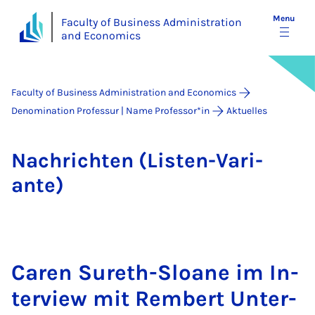
Menu
Faculty of Business Administration
and Economics
Faculty of Business Administration and Economics
Denomination Professur | Name Professor*in
Aktuelles
Na­chricht­en (Listen-Vari­
ante)
Car­en Sureth-Sloane im In­
ter­view mit Rem­bert Un­ter­