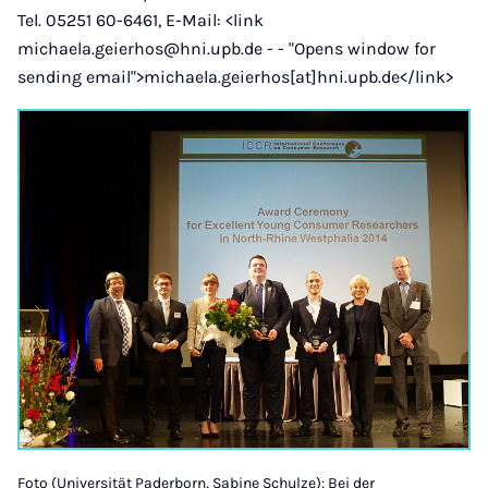
Tel. 05251 60-6461, E-Mail: <link
michaela.geierhos@hni.upb.de - - "Opens window for
sending email">michaela.geierhos[at]hni.upb.de</link>
Foto (Universität Paderborn, Sabine Schulze): Bei der