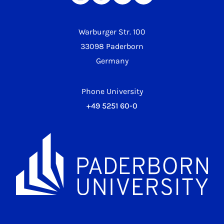
Warburger Str. 100
33098 Paderborn
Germany
Phone University
+49 5251 60-0