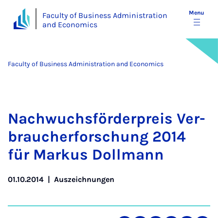
Menu
Faculty of Business Administration
and Economics
Faculty of Business Administration and Economics
Nachwuchs­förder­preis Ver­
brauch­er­forschung 2014
für Markus Doll­mann
01.10.2014
|
Auszeichnungen