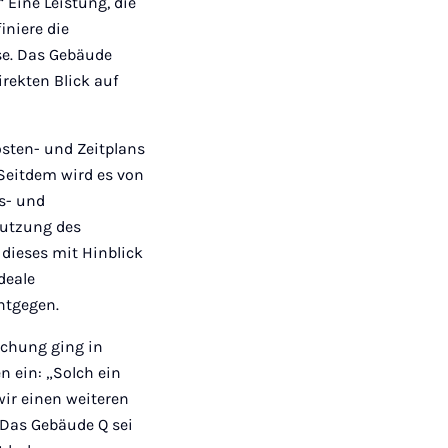
 Eine Leistung, die
iniere die
se. Das Gebäude
irekten Blick auf
sten- und Zeitplans
Seitdem wird es von
s- und
 Nutzung des
dieses mit Hinblick
deale
ntgegen.
schung ging in
n ein: „Solch ein
ir einen weiteren
Das Gebäude Q sei