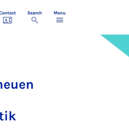
Contact
Search
Menu
 neuen
tik