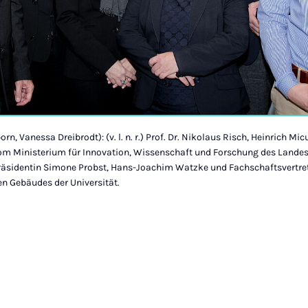
orn, Vanessa Dreibrodt): (v. l. n. r.) Prof. Dr. Nikolaus Risch, Heinrich 
m Ministerium für Innovation, Wissenschaft und Forschung des Landes
präsidentin Simone Probst, Hans-Joachim Watzke und Fachschaftsvertret
n Gebäudes der Universität.