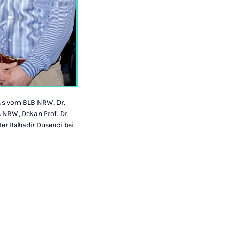
Micus vom BLB NRW, Dr.
 NRW, Dekan Prof. Dr.
er Bahadir Düsendi bei