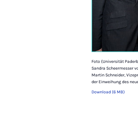
Foto (Universität Paderb
Sandra Scheermesser vo
Martin Schneider, Vize
der Einweihung des neue
Download (6 MB)