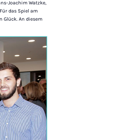
Hans-Joachim Watzke,
Für das Spiel am
 Glück. An diesem