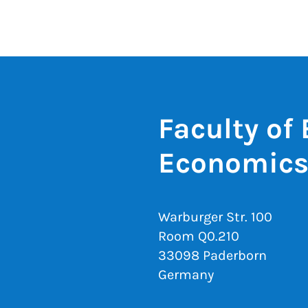
Faculty of
Economic
Warburger Str. 100
Room Q0.210
33098 Paderborn
Germany