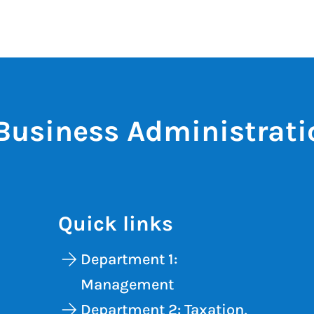
 Business Administrat
s
Quick links
Department 1:
Management
Department 2: Taxation,