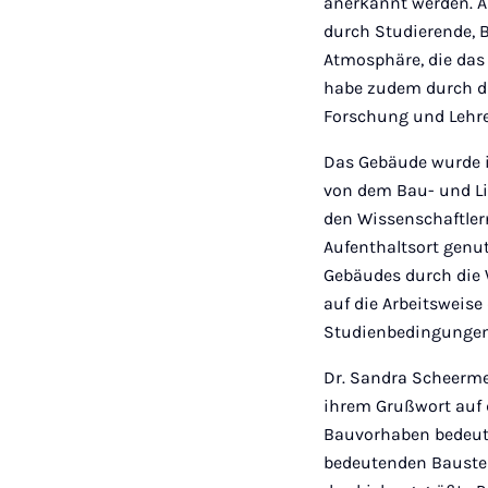
anerkannt werden. Au
durch Studierende, B
Atmosphäre, die das
habe zudem durch die
Forschung und Lehre 
Das Gebäude wurde i
von dem Bau- und Li
den Wissenschaftler
Aufenthaltsort genut
Gebäudes durch die 
auf die Arbeitsweise 
Studienbedingungen
Dr. Sandra Scheerme
ihrem Grußwort auf 
Bauvorhaben bedeut
bedeutenden Bauste