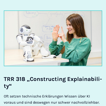
TRR 318 „Con­struc­ting Ex­plaina­bi­li­
ty“
Oft setzen technische Erklärungen Wissen über KI
voraus und sind deswegen nur schwer nachvollziehbar.