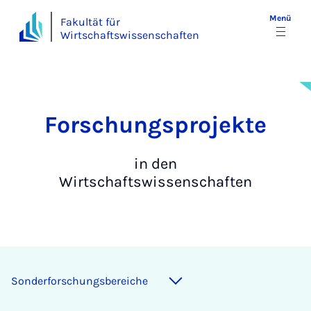
Menü
Fakultät für
Wirtschaftswissenschaften
For­schungs­pro­jek­te
in den
Wirtschaftswissenschaften
Sonderforschungsbereiche