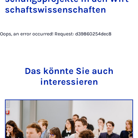
schafts­wis­sen­schaf­ten
Oops, an error occurred! Request: d39860254dec8
Das könnte Sie auch
interessieren