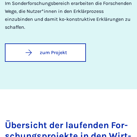
Im Sonderforschungsbereich erarbeiten die Forschenden
Wege, die Nutzer*innen in den Erklärprozess
einzubinden und damit ko-konstruktive Erklärungen zu
schaffen.
zum Projekt
Über­sicht der lau­fen­den For­
schungs­pro­jek­te in den Wirt­