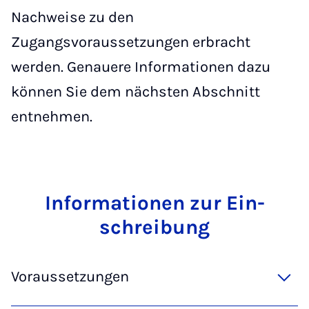
Nachweise zu den
Zugangsvoraussetzungen erbracht
werden. Genauere Informationen dazu
können Sie dem nächsten Abschnitt
entnehmen.
In­for­ma­ti­o­nen zur Ein­
schrei­bung
Voraussetzungen