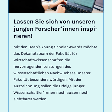
Las­sen Sie sich von un­se­ren
jun­gen For­scher*in­nen in­spi­
rie­ren!
Mit den Dean's Young Scholar Awards möchte
das Dekanatsteam der Fakultät für
Wirtschaftswissenschaften die
hervorragenden Leistungen des
wissenschaftlichen Nachwuchses unserer
Fakultät besonders würdigen. Mit der
Auszeichnung sollen die Erfolge junger
Wissenschaftler*innen nach außen noch
sichtbarer werden.