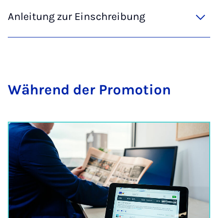
Anleitung zur Einschreibung
Wäh­rend der Pro­mo­ti­on