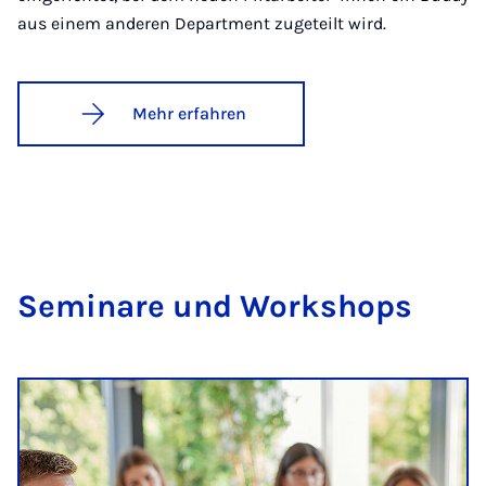
aus einem anderen Department zugeteilt wird.
Mehr erfahren
Se­mi­na­re und Work­shops