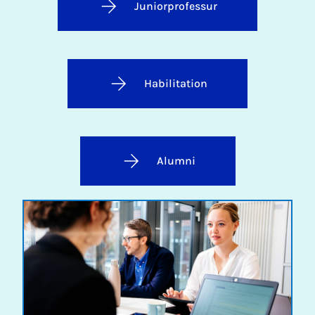
Juniorprofessur
Habilitation
Alumni