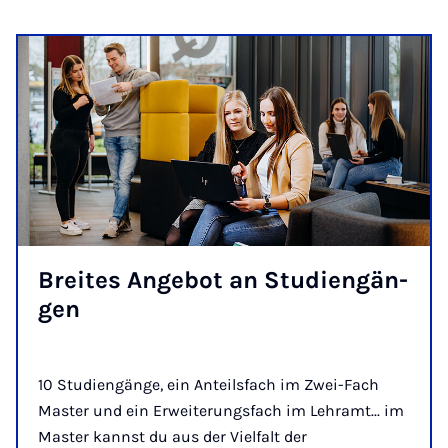
Brei­tes An­ge­bot an Stu­dien­gän­
gen
10 Studiengänge, ein Anteilsfach im Zwei-Fach
Master und ein Erweiterungsfach im Lehramt... im
Master kannst du aus der Vielfalt der