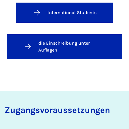
International Students
die Einschreibung unter
Auflagen
Zugangsvoraussetzungen