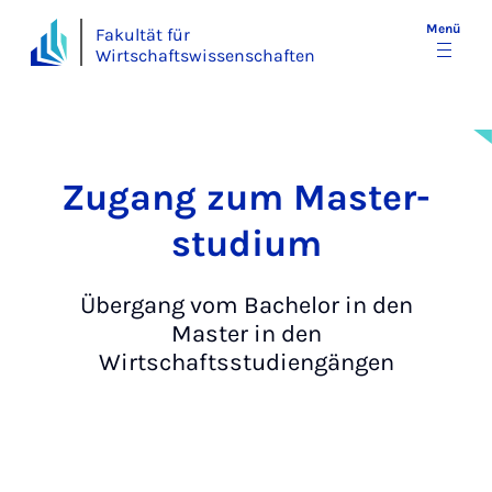
Menü
Fakultät für
Wirtschaftswissenschaften
Zu­gang zum Mas­ter­
stu­di­um
Übergang vom Bachelor in den
Master in den
Wirtschaftsstudiengängen