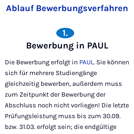
Ab­lauf Be­wer­bungs­ver­fah­ren
1.
Bewerbung in PAUL
Die Bewerbung erfolgt in
PAUL
. Sie können
sich für mehrere Studiengänge
gleichzeitig bewerben, außerdem muss
zum Zeitpunkt der Bewerbung der
Abschluss noch nicht vorliegen! Die letzte
Prüfungsleistung muss bis zum 30.09.
bzw. 31.03. erfolgt sein; die endgültige