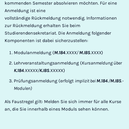
kommenden Semester absolvieren möchten. Für eine
Anmeldung ist eine
vollständige Rückmeldung notwendig. Informationen
zur Rückmeldung erhalten Sie beim
Studierendensekretariat. Die Anmeldung folgender
Komponenten ist dabei sicherzustellen:
Modulanmeldung (
M.184
.XXXX/
M.IBS
.XXXX
)
Lehrveranstaltungsanmeldung (
Kursanmeldung über
K.184
.XXXXX/
K.IBS
.XXXX
X)
Prüfungsanmeldung (erfolgt
implizit bei
M.184
./
M.IBS
.-
Modulen)
Als Faustregel gilt: Melden Sie sich immer für alle Kurse
an, die Sie innerhalb eines Moduls sehen können.