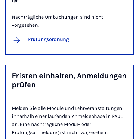
ist.
Nachträgliche Umbuchungen sind nicht
vorgesehen.
Prüfungsordnung
Fris­ten ein­hal­ten, An­mel­dun­gen
prü­fen
Melden Sie alle Module und Lehrveranstaltungen
innerhalb einer laufenden Anmeldephase in PAUL
an. Eine nachträgliche Modul- oder
Prüfungsanmeldung ist nicht vorgesehen!