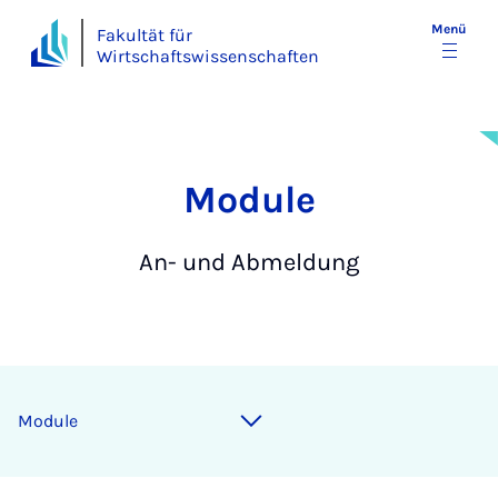
Menü
Fakultät für
Wirtschaftswissenschaften
Mo­du­le
An- und Abmeldung
Module