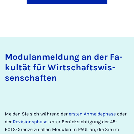
Mo­dulan­mel­dung an der Fa­
kul­tät für Wirt­schafts­wis­
sen­schaf­ten
Melden Sie sich während der
ersten Anmeldephase
oder
der
Revisionsphase
unter Berücksichtigung der 45-
ECTS-Grenze zu allen Modulen in PAUL an, die Sie im