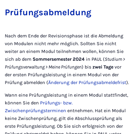
Prü­fungs­ab­mel­dung
Nach dem Ende der Revisionsphase ist die Abmeldung
von Modulen nicht mehr möglich. Sollten Sie nicht
weiter an einem Modul teilnehmen wollen, können Sie
sich ab dem
Sommersemester 2024
in PAUL (
Studium >
Prüfungsverwaltung > Meine Prüfungen
) bis
zwei Tage
vor
der ersten Prüfungsleistung in einem Modul von der
Prüfung abmelden (
Änderung der Prüfungsabmeldefrist
).
Wann eine Prüfungsleistung in einem Modul stattfindet,
können Sie den
Prüfungs- bzw.
Zwischenprüfungsterminen
entnehmen. Hat ein Modul
keine Zwischenprüfung, gilt die Abschlussprüfung als
erste Prüfungsleistung. Ob Sie sich erfolgreich von der
Prüfung abgemeldet haben, können Sie in PAUL unter