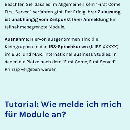
Beachten Sie, dass es im Allgemeinen kein "First Come,
First Served"-Verfahren gibt. Der Erfolg Ihrer
Zulassung
ist unabhängig vom Zeitpunkt Ihrer Anmeldung
für
teilnahmebegrenzte Module.
Ausnahme:
Hiervon ausgenommen sind die
Kleingruppen in den
IBS-Sprachkursen
(K.IBS.XXXXX)
im B.Sc. und M.Sc. International Business Studies,
in
denen die Plätze nach dem "First Come, First Served"-
Prinzip vergeben werden.
Tu­to­ri­al: Wie mel­de ich mich
für Mo­du­le an?