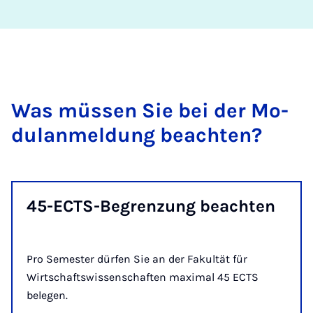
Was müs­sen Sie bei der Mo­
dulan­mel­dung be­ach­ten?
45-ECTS-Be­gren­zung be­ach­ten
Pro Semester dürfen Sie an der Fakultät für
Wirtschaftswissenschaften maximal 45 ECTS
belegen.