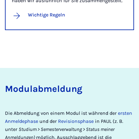
haben wir ausführlich für Sie zusammengestellt.
Wichtige Regeln
Mo­du­lab­mel­dung
Die Abmeldung von einem Modul ist während der
ersten
Anmeldephase
und der
Revisionsphase
in PAUL (z. B.
unter
Studium > Semesterverwaltung > Status meiner
Anmeldungen)
möglich. Ausschlaggebend ist die