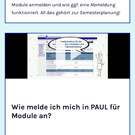
Module anmelden und wie ggf. eine Abmeldung
funktioniert. All das gehört zur Semesterplanung!
Wie mel­de ich mich in PAUL für
Mo­du­le an?