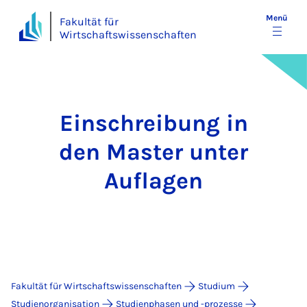
Menü
Fakultät für
Wirtschaftswissenschaften
Ein­schrei­bung in
den Mas­ter un­ter
Auf­la­gen
Fakultät für Wirtschaftswissenschaften
Studium
Studienorganisation
Studienphasen und -prozesse