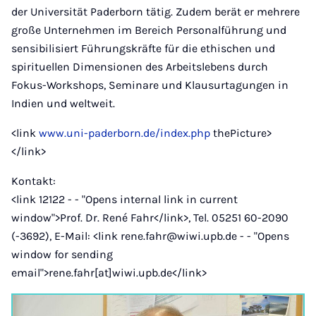
der Universität Paderborn tätig. Zudem berät er mehrere
große Unternehmen im Bereich Personalführung und
sensibilisiert Führungskräfte für die ethischen und
spirituellen Dimensionen des Arbeitslebens durch
Fokus-Workshops, Seminare und Klausurtagungen in
Indien und weltweit.
<link
www.uni-paderborn.de/index.php
thePicture>
</link>
Kontakt:
<link 12122 - - "Opens internal link in current
window">Prof. Dr. René Fahr</link>, Tel. 05251 60-2090
(-3692), E-Mail: <link rene.fahr@wiwi.upb.de - - "Opens
window for sending
email">rene.fahr[at]wiwi.upb.de</link>