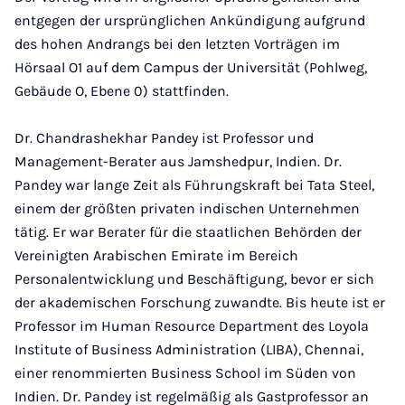
entgegen der ursprünglichen Ankündigung aufgrund
des hohen Andrangs bei den letzten Vorträgen im
Hörsaal O1 auf dem Campus der Universität (Pohlweg,
Gebäude O, Ebene 0) stattfinden.
Dr. Chandrashekhar Pandey ist Professor und
Management-Berater aus Jamshedpur, Indien. Dr.
Pandey war lange Zeit als Führungskraft bei Tata Steel,
einem der größten privaten indischen Unternehmen
tätig. Er war Berater für die staatlichen Behörden der
Vereinigten Arabischen Emirate im Bereich
Personalentwicklung und Beschäftigung, bevor er sich
der akademischen Forschung zuwandte. Bis heute ist er
Professor im Human Resource Department des Loyola
Institute of Business Administration (LIBA), Chennai,
einer renommierten Business School im Süden von
Indien. Dr. Pandey ist regelmäßig als Gastprofessor an