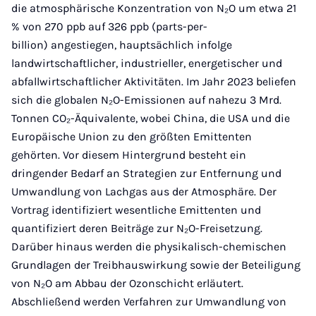
die atmosphärische Konzentration von N₂O um etwa 21
% von 270 ppb auf 326 ppb (parts-per-
billion) angestiegen, hauptsächlich infolge
landwirtschaftlicher, industrieller, energetischer und
abfallwirtschaftlicher Aktivitäten. Im Jahr 2023 beliefen
sich die globalen N₂O-Emissionen auf nahezu 3 Mrd.
Tonnen CO₂-Äquivalente, wobei China, die USA und die
Europäische Union zu den größten Emittenten
gehörten. Vor diesem Hintergrund besteht ein
dringender Bedarf an Strategien zur Entfernung und
Umwandlung von Lachgas aus der Atmosphäre. Der
Vortrag identifiziert wesentliche Emittenten und
quantifiziert deren Beiträge zur N₂O-Freisetzung.
Darüber hinaus werden die physikalisch-chemischen
Grundlagen der Treibhauswirkung sowie der Beteiligung
von N₂O am Abbau der Ozonschicht erläutert.
Abschließend werden Verfahren zur Umwandlung von