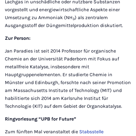
Lachgas in unschädliche oder nutzbare Substanzen
vorgestellt und energiewirtschaftliche Aspekte einer
Umsetzung zu Ammoniak (NH
) als zentralem
3
Ausgangsstoff der Düngemittelproduktion diskutiert.
Zur Person:
Jan Paradies ist seit 2014 Professor für organische
Chemie an der Universität Paderborn mit Fokus auf
metallfreie Katalyse, insbesondere mit
Hauptgruppenelementen. Er studierte Chemie in
Münster und Edinburgh, forschte nach seiner Promotion
am Massachusetts Institute of Technology (MIT) und
habilitierte sich 2014 am Karlsruhe Institut für
Technologie (KIT) auf dem Gebiet der Organokatalyse.
Ringvorlesung “UPB for Future”
Zum fünften Mal veranstaltet die
Stabsstelle