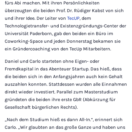
fürs Abi machen. Mit ihren Persönlichkeiten
überzeugten die beiden Prof. Dr. Rüdiger Kabst von sich
und ihrer Idee. Der Leiter von
TecUP
, dem
Technologietransfer- und Existenzgründungs-Center der
Universität Paderborn, gab den beiden ein Büro im
Coworking-Space und jeden Donnerstag bekamen sie
ein Gründercoaching von den TecUp Mitarbeitern.
Daniel und Carlo starteten ohne Eigen- oder
Fremdkapital in das Abenteuer Startup. Das hieß, dass
die beiden sich in den Anfangsjahren auch kein Gehalt
auszahlen konnten. Stattdessen wurden alle Einnahmen
direkt wieder investiert. Parallel zum Masterstudium
gründeten die beiden ihre erste GbR (Abkürzung für
Gesellschaft bürgerlichen Rechts).
„Nach dem Studium hieß es dann All-In.“, erinnert sich
Carlo. „Wir glaubten an das große Ganze und haben uns