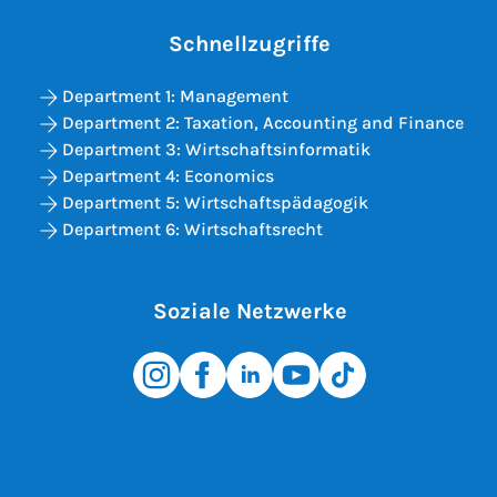
Schnellzugriffe
Department 1: Management
Department 2: Taxation, Accounting and Finance
Department 3: Wirtschaftsinformatik
Department 4: Economics
Department 5: Wirtschaftspädagogik
Department 6: Wirtschaftsrecht
Soziale Netzwerke