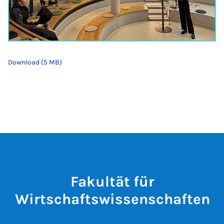
Download (5 MB)
Fakultät für
Wirtschaftswissenschaften