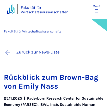
Menü
Fakultät für
Wirtschaftswissenschaften
Fakultät für Wirtschaftswissenschaften
Zurück zur News-Liste
Rü­ck­blick zum Brown-Bag
von Emi­ly Nass
25.11.2025
|
Paderborn Research Center for Sustainable
Economy (PARSEC)
,
BWL, insb. Sustainable Human