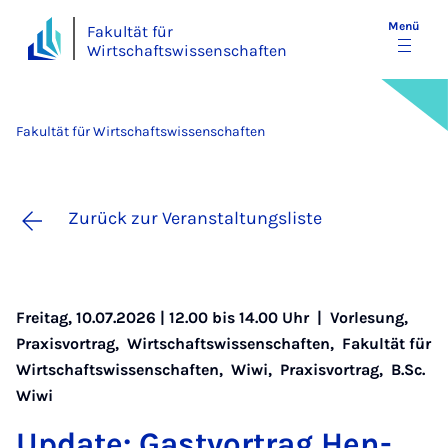
Menü
Fakultät für
Wirtschaftswissenschaften
Fakultät für Wirtschaftswissenschaften
Zurück zur Veranstaltungsliste
Freitag, 10.07.2026 | 12.00 bis 14.00 Uhr |
Vorlesung
,
Praxisvortrag
,
Wirtschaftswissenschaften
,
Fakultät für
Wirtschaftswissenschaften
,
Wiwi
,
Praxisvortrag
,
B.Sc.
Wiwi
Up­date: Gast­vor­trag Hen­