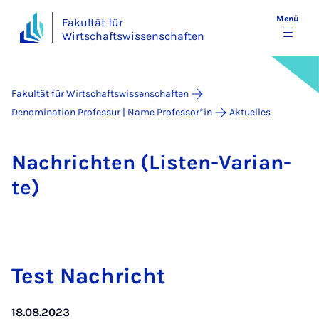
Menü
Fakultät für
Wirtschaftswissenschaften
Fakultät für Wirtschaftswissenschaften
Denomination Professur | Name Professor*in
Aktuelles
Nach­rich­ten (Lis­ten-Va­ri­a­n­
te)
Test Nach­richt
18.08.2023