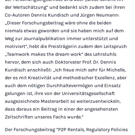
der Wertschätzung“ und bedankt sich zudem bei ihren
Co-Autoren Dennis Kundisch und Jürgen Neumann:
„Dieser Forschungsbeitrag wäre ohne die beiden
niemals etwas geworden und sie haben mich auf dem
Weg zur Journalpublikation immer unterstützt und
motiviert“, hebt die Preisträgerin zudem den Leitspruch
„Teamwork makes the dream work“ des Lehrstuhls
hervor, dem sich auch Doktorvater Prof. Dr. Dennis
Kundisch anschließt: „Ich freue mich sehr für Michelle,
der es mit Kreativität und methodischer Exzellenz, aber
auch dem nötigen Durchhaltevermögen und Einsatz
gelungen ist, ihre von der Universitätsgesellschaft
ausgezeichnete Masterarbeit so weiterzuentwickeln,
dass daraus ein Beitrag in einer der angesehensten
Zeitschriften unseres Fachs wurde.“
Der Forschungsbeitrag “P2P Rentals, Regulatory Policies