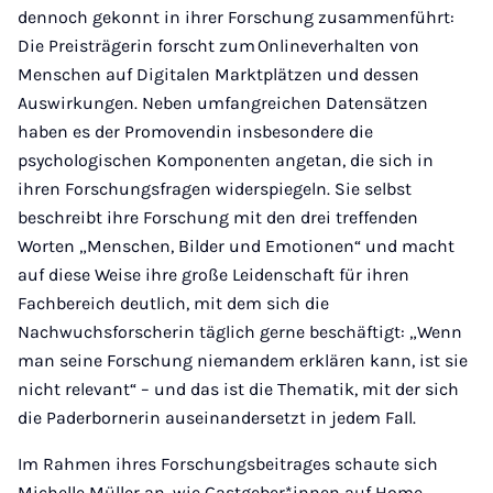
dennoch gekonnt in ihrer Forschung zusammenführt:
Die Preisträgerin forscht zum Onlineverhalten von
Menschen auf Digitalen Marktplätzen und dessen
Auswirkungen. Neben umfangreichen Datensätzen
haben es der Promovendin insbesondere die
psychologischen Komponenten angetan, die sich in
ihren Forschungsfragen widerspiegeln. Sie selbst
beschreibt ihre Forschung mit den drei treffenden
Worten „Menschen, Bilder und Emotionen“ und macht
auf diese Weise ihre große Leidenschaft für ihren
Fachbereich deutlich, mit dem sich die
Nachwuchsforscherin täglich gerne beschäftigt: „Wenn
man seine Forschung niemandem erklären kann, ist sie
nicht relevant“ – und das ist die Thematik, mit der sich
die Paderbornerin auseinandersetzt in jedem Fall.
Im Rahmen ihres Forschungsbeitrages schaute sich
Michelle Müller an, wie Gastgeber*innen auf Home