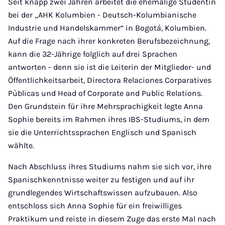
Seit knapp zwei Jahren arbeitet die ehemalige Studentin
bei der „AHK Kolumbien - Deutsch-Kolumbianische
Industrie und Handelskammer“ in Bogotá, Kolumbien.
Auf die Frage nach ihrer konkreten Berufsbezeichnung,
kann die 32-Jährige folglich auf drei Sprachen
antworten - denn sie ist die Leiterin der Mitglieder- und
Öffentlichkeitsarbeit, Directora Relaciones Corparatives
Pùblicas und Head of Corporate and Public Relations.
Den Grundstein für ihre Mehrsprachigkeit legte Anna
Sophie bereits im Rahmen ihres IBS-Studiums, in dem
sie die Unterrichtssprachen Englisch und Spanisch
wählte.
Nach Abschluss ihres Studiums nahm sie sich vor, ihre
Spanischkenntnisse weiter zu festigen und auf ihr
grundlegendes Wirtschaftswissen aufzubauen. Also
entschloss sich Anna Sophie für ein freiwilliges
Praktikum und reiste in diesem Zuge das erste Mal nach