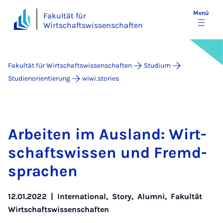
Menü
Fakultät für
Wirtschaftswissenschaften
Fakultät für Wirtschaftswissenschaften
Studium
Studienorientierung
wiwi.stories
Ar­bei­ten im Aus­land: Wirt­
schafts­wis­sen und Fremd­
spra­chen
12.01.2022
|
International
,
Story
,
Alumni
,
Fakultät
Wirtschaftswissenschaften