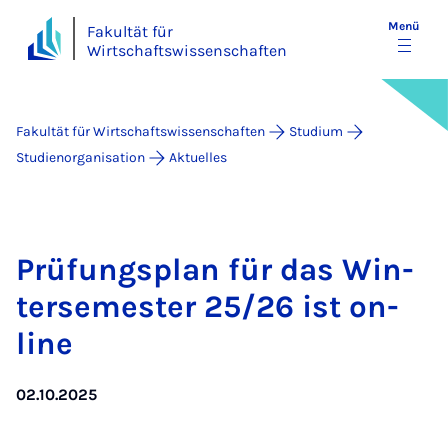
Menü
Fakultät für
Wirtschaftswissenschaften
Fakultät für Wirtschaftswissenschaften
Studium
Studienorganisation
Aktuelles
Prü­fungs­plan für das Win­
ter­se­mes­ter 25/26 ist on­
line
02.10.2025