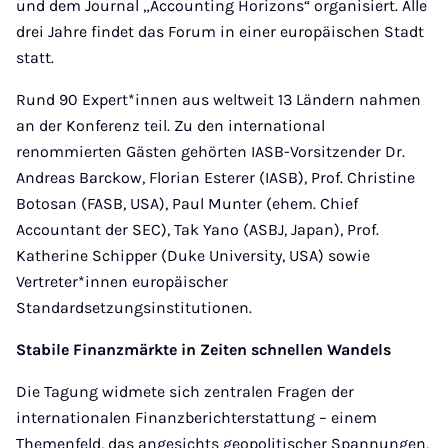
und dem Journal „Accounting Horizons“ organisiert. Alle
drei Jahre findet das Forum in einer europäischen Stadt
statt.
Rund 90 Expert*innen aus weltweit 13 Ländern nahmen
an der Konferenz teil. Zu den international
renommierten Gästen gehörten IASB-Vorsitzender Dr.
Andreas Barckow, Florian Esterer (IASB), Prof. Christine
Botosan (FASB, USA), Paul Munter (ehem. Chief
Accountant der SEC), Tak Yano (ASBJ, Japan), Prof.
Katherine Schipper (Duke University, USA) sowie
Vertreter*innen europäischer
Standardsetzungsinstitutionen.
Stabile Finanzmärkte in Zeiten schnellen Wandels
Die Tagung widmete sich zentralen Fragen der
internationalen Finanzberichterstattung – einem
Themenfeld, das angesichts geopolitischer Spannungen,