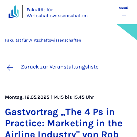
Menü
Fakultät für
Wirtschaftswissenschaften
Fakultät für Wirtschaftswissenschaften
Zurück zur Veranstaltungsliste
Montag, 12.05.2025 | 14.15 bis 15.45 Uhr
Gast­vor­trag „The 4 Ps in
Prac­ti­ce: Mar­ke­ting in the
Air­li­ne In­dus­try" von Rob