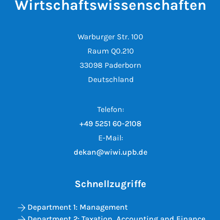
Wirtschaftswissenschaften
Warburger Str. 100
Raum Q0.210
33098 Paderborn
Deutschland
Telefon:
+49 5251 60-2108
E-Mail:
dekan@wiwi.upb.de
Schnellzugriffe
Department 1: Management
Department 2: Taxation, Accounting and Finance