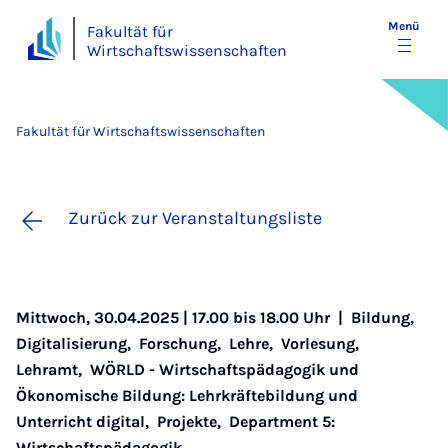
Menü
Fakultät für
Wirtschaftswissenschaften
Fakultät für Wirtschaftswissenschaften
Zurück zur Veranstaltungsliste
Mittwoch, 30.04.2025 | 17.00 bis 18.00 Uhr |
Bildung
,
Digitalisierung
,
Forschung
,
Lehre
,
Vorlesung
,
Lehramt
,
WÖRLD - Wirtschaftspädagogik und
Ökonomische Bildung: Lehrkräftebildung und
Unterricht digital
,
Projekte
,
Department 5:
Wirtschaftspädagogik