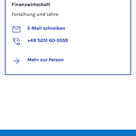
Finanzwirtschaft
Forschung und Lehre
E-Mail schreiben
+49 5251 60-5559
Mehr zur Person