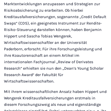
Marktentwicklungen anzupassen und Strategien zur
Risikoabsicherung zu erarbeiten. Ob hierbei
Kreditausfallversicherungen, sogenannte „Credit Default
Swaps“ (CDS), ein geeignetes Instrument zur Rendite-
Risiko-Steuerung darstellen können, haben Benjamin
Hippert und Sascha Tobias Wengerek,
Wirtschaftswissenschaftler an der Universität
Paderborn, erforscht. Für ihre Forschungsleistung und
ihre Koautorenschaft an einem Artikel im
internationalen Fachjournal „Review of Derivates
Research“ erhielten sie nun den „Dean’s Young Scholar
Research Award“ der Fakultät für
Wirtschaftswissenschaften.
Mit ihrem wissenschaftlichen Ansatz haben Hippert und
Wengerek Kreditausfallversicherungen erstmals in
diesem Forschungszweig als neue und eigenständige
Anlageklasse eingeführt. Dabei untersuchten sie u. a. ihr