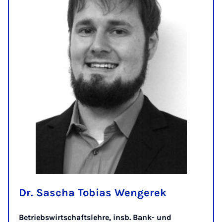
Dr. Sascha Tobias Wengerek
Betriebswirtschaftslehre, insb. Bank- und