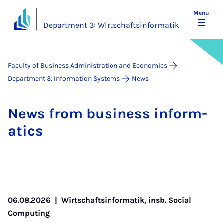
Menu
Department 3: Wirtschaftsinformatik
Faculty of Business Administration and Economics
Department 3: Information Systems
News
News from busi­ness in­form­
at­ics
06.08.2026
|
Wirtschaftsinformatik, insb. Social
Computing