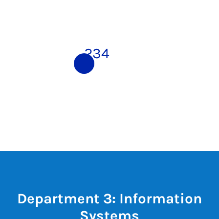
1
2
3
4
Department 3: Information
Systems