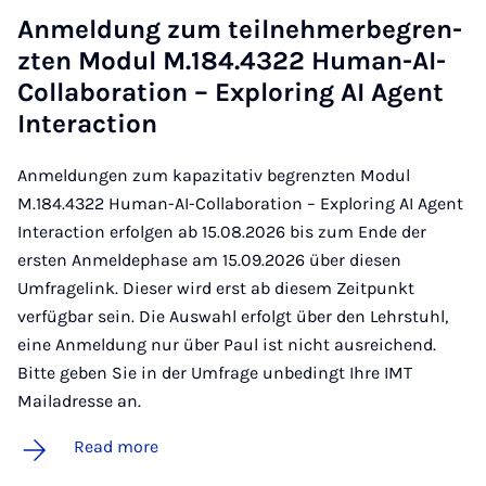
An­mel­dung zum teil­nehmer­be­gren­
zten Modul M.184.4322 Hu­man-AI-
Col­lab­or­a­tion – Ex­plor­ing AI Agent
In­ter­ac­tion
Anmeldungen zum kapazitativ begrenzten Modul
M.184.4322 Human-AI-Collaboration – Exploring AI Agent
Interaction erfolgen ab 15.08.2026 bis zum Ende der
ersten Anmeldephase am 15.09.2026 über diesen
Umfragelink. Dieser wird erst ab diesem Zeitpunkt
verfügbar sein. Die Auswahl erfolgt über den Lehrstuhl,
eine Anmeldung nur über Paul ist nicht ausreichend.
Bitte geben Sie in der Umfrage unbedingt Ihre IMT
Mailadresse an.
Read more