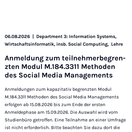
06.08.2026
|
Department 3: Information Systems,
Wirtschaftsinformatik, insb. Social Computing,
Lehre
An­mel­dung zum teil­nehmer­be­gren­
zten Modul M.184.3311 Meth­oden
des So­cial Me­dia Man­age­ments
Anmeldungen zum kapazitativ begrenzten Modul
M.184.3311 Methoden des Social Media Managements
erfolgen ab 15.08.2026 bis zum Ende der ersten
Anmeldephase am 15.09.2026. Die Auswahl wird vom
Studienbüro getroffen. Eine Teilnahme an einer Umfrage
ist nicht erforderlich. Bitte beachten Sie dazu dort die