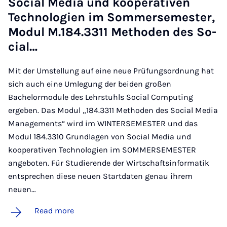
So­cial Me­dia und ko­op­er­at­iven
Tech­no­lo­gi­en im Som­mersemester,
Modul M.184.3311 Meth­oden des So­
cial…
Mit der Umstellung auf eine neue Prüfungsordnung hat
sich auch eine Umlegung der beiden großen
Bachelormodule des Lehrstuhls Social Computing
ergeben. Das Modul „184.3311 Methoden des Social Media
Managements“ wird im WINTERSEMESTER und das
Modul 184.3310 Grundlagen von Social Media und
kooperativen Technologien im SOMMERSEMESTER
angeboten. Für Studierende der Wirtschaftsinformatik
entsprechen diese neuen Startdaten genau ihrem
neuen…
Read more