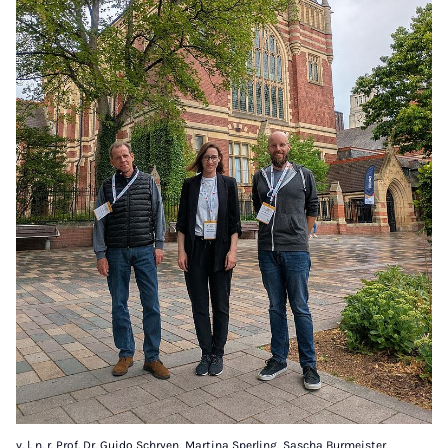
v. l. n. r. Prof. Dr. Guido Schryen, Martina Sperling, Sascha Burmeister