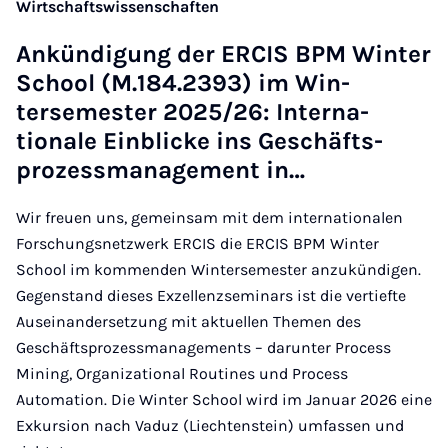
Wirtschaftswissenschaften
Ankündi­gung der ER­CIS BPM Winter
School (M.184.2393) im Win­
tersemester 2025/26: In­ter­na­
tionale Ein­blicke ins Geschäft­s­
prozess­man­age­ment in…
Wir freuen uns, gemeinsam mit dem internationalen
Forschungsnetzwerk ERCIS die ERCIS BPM Winter
School im kommenden Wintersemester anzukündigen.
Gegenstand dieses Exzellenzseminars ist die vertiefte
Auseinandersetzung mit aktuellen Themen des
Geschäftsprozessmanagements – darunter Process
Mining, Organizational Routines und Process
Automation. Die Winter School wird im Januar 2026 eine
Exkursion nach Vaduz (Liechtenstein) umfassen und