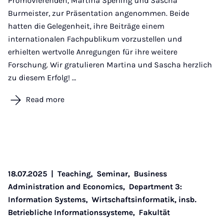
Promovierenden, Martina Sperling und Sascha
Burmeister, zur Präsentation angenommen. Beide
hatten die Gelegenheit, ihre Beiträge einem
internationalen Fachpublikum vorzustellen und
erhielten wertvolle Anregungen für ihre weitere
Forschung. Wir gratulieren Martina und Sascha herzlich
zu diesem Erfolg! …
Read more
18.07.2025
|
Teaching,
Seminar,
Business
Administration and Economics,
Department 3:
Information Systems,
Wirtschaftsinformatik, insb.
Betriebliche Informationssysteme,
Fakultät