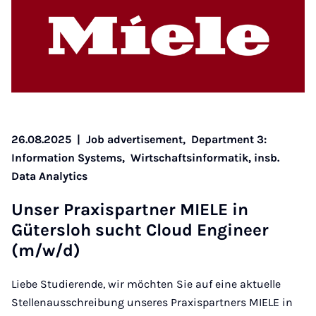
26.08.2025
|
Job advertisement,
Department 3:
Information Systems,
Wirtschaftsinformatik, insb.
Data Analytics
Un­ser Prax­is­part­ner MIELE in
Gütersloh sucht Cloud En­gin­eer
(m/w/d)
Liebe Studierende, wir möchten Sie auf eine aktuelle
Stellenausschreibung unseres Praxispartners MIELE in