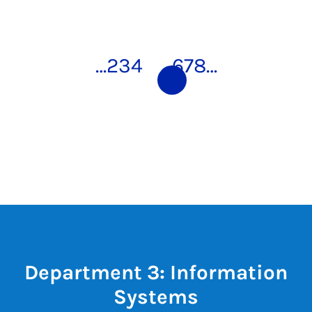
…
2
3
4
5
6
7
8
…
Department 3: Information
Systems