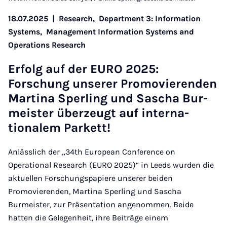
18.07.2025
|
Research,
Department 3: Information
Systems,
Management Information Systems and
Operations Research
Er­folg auf der EURO 2025:
Forschung un­ser­er Pro­movi­er­enden
Mar­tina Sper­ling und Sascha Bur­
meister überzeugt auf in­ter­na­
tionalem Par­kett!
Anlässlich der „34th European Conference on
Operational Research (EURO 2025)“ in Leeds wurden die
aktuellen Forschungspapiere unserer beiden
Promovierenden, Martina Sperling und Sascha
Burmeister, zur Präsentation angenommen. Beide
hatten die Gelegenheit, ihre Beiträge einem