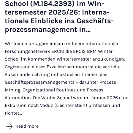
School (M.184.2393) im Win­
tersemester 2025/26: In­ter­na­
tionale Ein­blicke ins Geschäft­s­
prozess­man­age­ment in…
Wir freuen uns, gemeinsam mit dem internationalen
Forschungsnetzwerk ERCIS die ERCIS BPM Winter
School im kommenden Wintersemester anzukündigen.
Gegenstand dieses Exzellenzseminars ist die vertiefte
Auseinandersetzung mit aktuellen Themen des
Geschäftsprozessmanagements – darunter Process
Mining, Organizational Routines und Process
Automation. Die Winter School wird im Januar 2026 eine
Exkursion nach Vaduz (Liechtenstein) umfassen und
richtet…
Read more