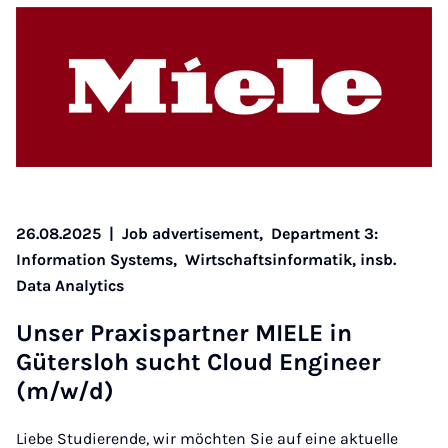
26.08.2025
|
Job advertisement,
Department 3:
Information Systems,
Wirtschaftsinformatik, insb.
Data Analytics
Un­ser Prax­is­part­ner MIELE in
Gütersloh sucht Cloud En­gin­eer
(m/w/d)
Liebe Studierende, wir möchten Sie auf eine aktuelle