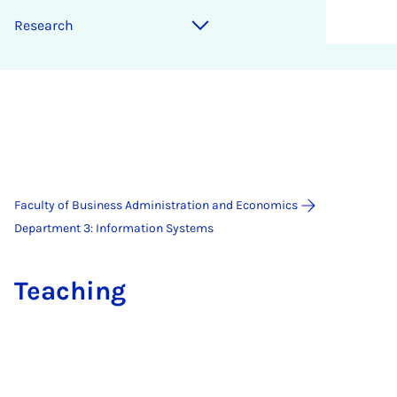
Re­search
Faculty of Business Administration and Economics
Department 3: Information Systems
Teach­ing