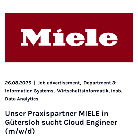
26.08.2025
|
Job advertisement,
Department 3:
Information Systems,
Wirtschaftsinformatik, insb.
Data Analytics
Un­ser Prax­is­part­ner MIELE in
Gütersloh sucht Cloud En­gin­eer
(m/w/d)