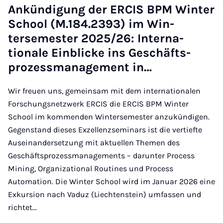
Ankündi­gung der ER­CIS BPM Winter
School (M.184.2393) im Win­
tersemester 2025/26: In­ter­na­
tionale Ein­blicke ins Geschäft­s­
prozess­man­age­ment in…
Wir freuen uns, gemeinsam mit dem internationalen
Forschungsnetzwerk ERCIS die ERCIS BPM Winter
School im kommenden Wintersemester anzukündigen.
Gegenstand dieses Exzellenzseminars ist die vertiefte
Auseinandersetzung mit aktuellen Themen des
Geschäftsprozessmanagements – darunter Process
Mining, Organizational Routines und Process
Automation. Die Winter School wird im Januar 2026 eine
Exkursion nach Vaduz (Liechtenstein) umfassen und
richtet…