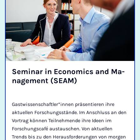
Se­mi­nar in Eco­no­mics and Ma­
nage­ment (SE­AM)
Gastwissenschaftler*innen präsentieren ihre
aktuellen Forschungsstände. Im Anschluss an den
Vortrag können Teilnehmende ihre Ideen im
Forschungscafé austauschen. Von aktuellen
Trends bis zu den Herausforderungen von morgen