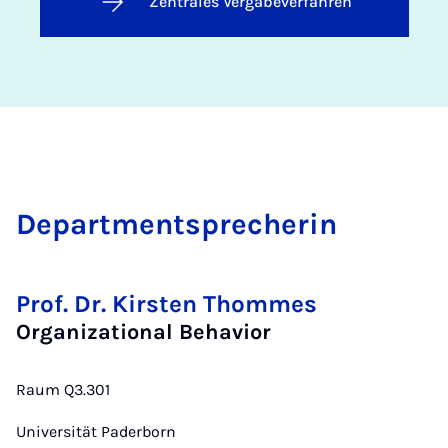
Zentrales Vergabeverfahren
De­partment­spre­che­rin
Prof. Dr. Kirsten Thommes
Organizational Behavior
Raum Q3.301
Universität Paderborn