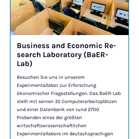
Busi­ness and Eco­no­mic Re­
sea­rch La­bo­ra­to­ry (Ba­ER-
Lab)
Besuchen Sie uns in unserem
Experimentallabor zur Erforschung
ökonomischer Fragestellungen. Das BaER-Lab
stellt mit seinen 35 Computerarbeitsplätzen
und einer Datenbank von rund 2700
Probanden eines der größten
wirtschaftswissenschaftlichen
Experimentallabore im deutschsprachigen