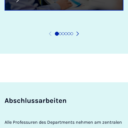
Ab­schluss­a­r­bei­ten
Alle Professuren des Departments nehmen am zentralen