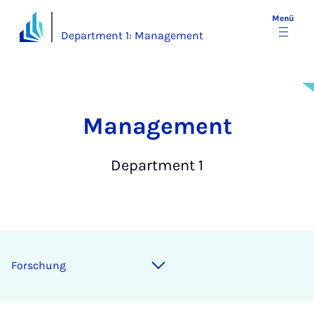
Menü
Department 1: Management
Ma­nage­ment
Department 1
Forschung