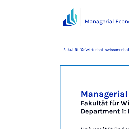
Managerial Eco
Fakultät für Wirtschaftswissenscha
Managerial
Fakultät für W
Department 1