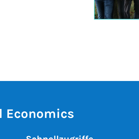
l Economics