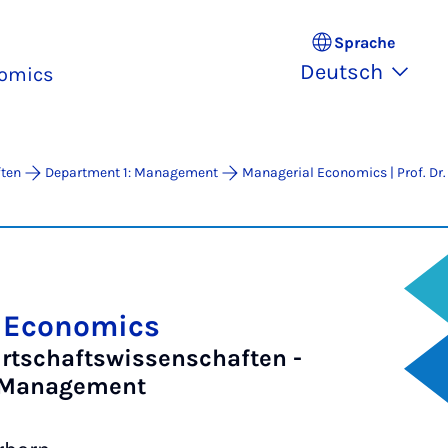
Sprache
Deutsch
nomics
ften
Department 1: Management
Managerial Economics | Prof. Dr
 Economics
irtschaftswissenschaften -
: Management