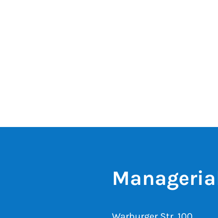
Manageria
Warburger Str. 100