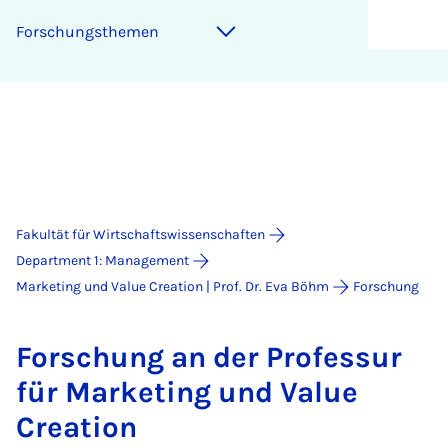
Forschungsthemen
Fakultät für Wirtschaftswissenschaften
Department 1: Management
Marketing und Value Creation | Prof. Dr. Eva Böhm
Forschung
For­schung an der Pro­fes­sur
für Mar­ke­ting und Va­lue
Crea­ti­on