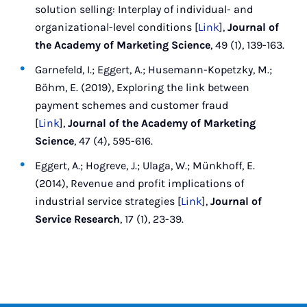
solution selling: Interplay of individual- and
organizational-level conditions [
Link
],
Journal of
the Academy of Marketing Science
, 49 (1), 139-163.
Garnefeld, I.; Eggert, A.; Husemann-Kopetzky, M.;
Böhm, E. (2019), Exploring the link between
payment schemes and customer fraud
[
Link
],
Journal of the Academy of Marketing
Science
, 47 (4), 595-616.
Eggert, A.; Hogreve, J.; Ulaga, W.; Münkhoff, E.
(2014), Revenue and profit implications of
industrial service strategies [
Link
],
Journal of
Service Research
, 17 (1), 23-39.