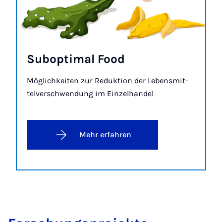
Sub­­op­ti­­mal Food
Mög­lich­kei­ten zur Re­duk­ti­on der Le­bens­mit­
tel­ver­schwen­dung im Ein­zel­han­del
Mehr erfahren