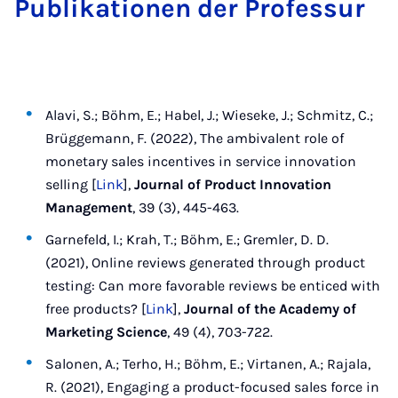
Publikationen der Professur
Alavi, S.; Böhm, E.; Habel, J.; Wieseke, J.; Schmitz, C.;
Brüggemann, F. (2022), The ambivalent role of
monetary sales incentives in service innovation
selling [
Link
],
Journal of Product Innovation
Management
, 39 (3), 445-463.
Garnefeld, I.; Krah, T.; Böhm, E.; Gremler, D. D.
(2021), Online reviews generated through product
testing: Can more favorable reviews be enticed with
free products? [
Link
],
Journal of the Academy of
Marketing Science
, 49 (4), 703-722.
Salonen, A.; Terho, H.; Böhm, E.; Virtanen, A.; Rajala,
R. (2021), Engaging a product-focused sales force in