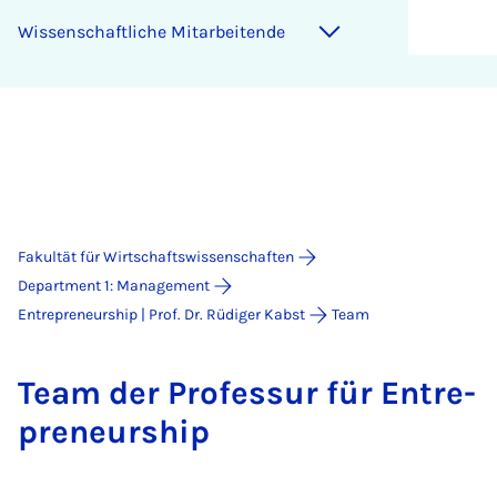
Wis­sen­schaft­li­che Mit­a­r­bei­ten­de
Fakultät für Wirtschaftswissenschaften
Department 1: Management
Entrepreneurship | Prof. Dr. Rüdiger Kabst
Team
Team der Pro­fes­sur für Entre­
pre­neur­ship