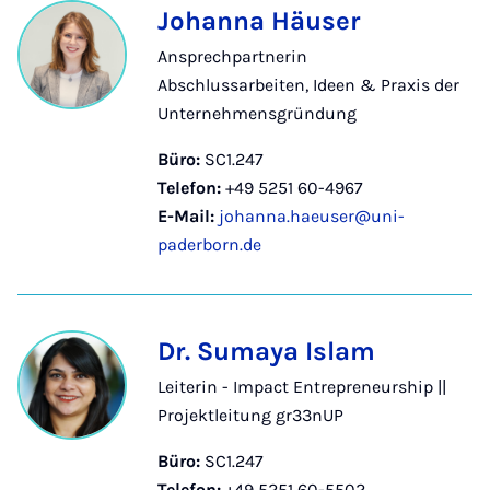
Johanna Häuser
Ansprechpartnerin
Abschlussarbeiten, Ideen & Praxis der
Unternehmensgründung
Büro:
SC1.247
Telefon:
+49 5251 60-4967
E-Mail:
johanna.haeuser@uni-
paderborn.de
Dr. Sumaya Islam
Leiterin - Impact Entrepreneurship ||
Projektleitung gr33nUP
Büro:
SC1.247
Telefon:
+49 5251 60-5502