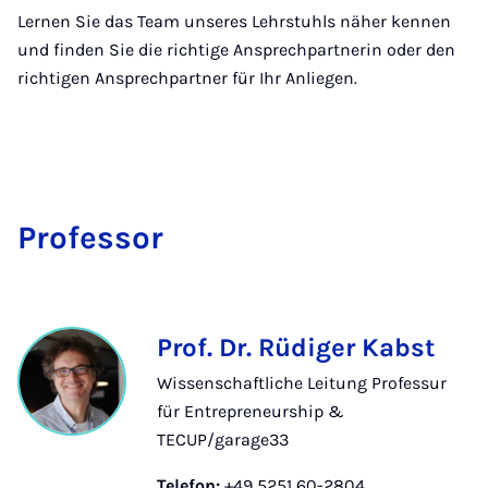
Lernen Sie das Team unseres Lehrstuhls näher kennen
und finden Sie die richtige Ansprechpartnerin oder den
richtigen Ansprechpartner für Ihr Anliegen.
Pro­fes­sor
Prof. Dr. Rüdiger Kabst
Wissenschaftliche Leitung Professur
für Entrepreneurship &
TECUP/garage33
Telefon:
+49 5251 60-2804