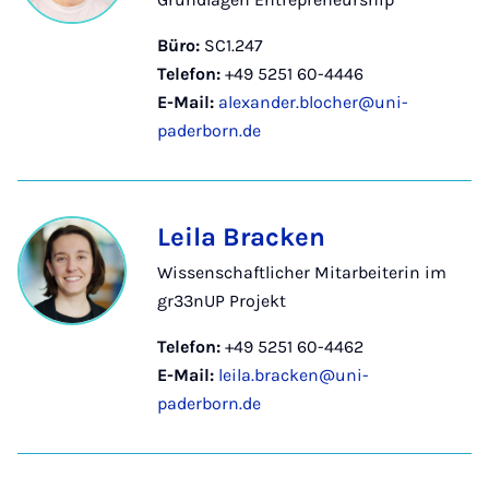
Büro:
SC1.247
Telefon:
+49 5251 60-4446
E-Mail:
alexander.blocher@uni-
paderborn.de
Leila Bracken
Wissenschaftlicher Mitarbeiterin im
gr33nUP Projekt
Telefon:
+49 5251 60-4462
E-Mail:
leila.bracken@uni-
paderborn.de