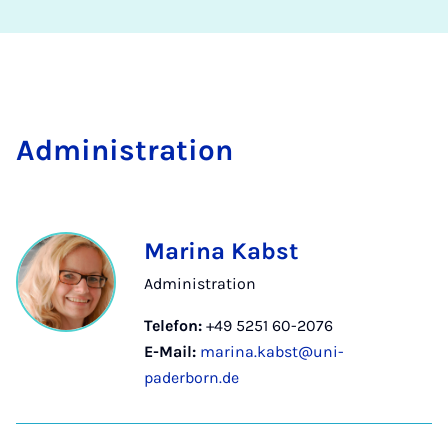
Ad­mi­nis­tra­ti­on
Marina Kabst
Administration
Telefon:
+49 5251 60-2076
E-Mail:
marina.kabst@uni-
paderborn.de