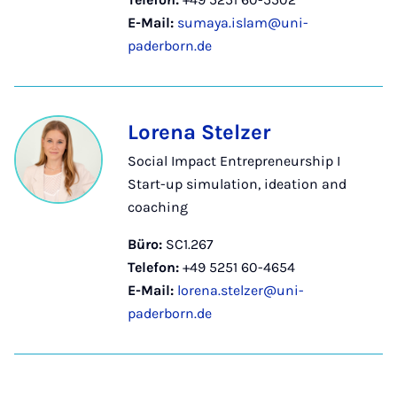
E-Mail:
sumaya.islam@uni-
paderborn.de
Lorena Stelzer
Social Impact Entrepreneurship I
Start-up simulation, ideation and
coaching
Büro:
SC1.267
Telefon:
+49 5251 60-4654
E-Mail:
lorena.stelzer@uni-
paderborn.de