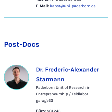
E-Mail:
kabst@uni-paderborn.de
Post-Docs
Dr. Frederic-Alexander
Starmann
Paderborn Unit of Research in
Entrepreneurship / Feldlabor
garage33
Büro:
SC1.245