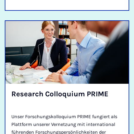
Re­sea­rch Col­lo­qui­um PRI­ME
Unser Forschungskolloquium PRIME fungiert als
Plattform unserer Vernetzung mit international
führenden Forschungspersönlichkeiten der