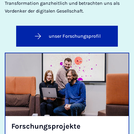
Transformation ganzheitlich und betrachten uns als
Vordenker der digitalen Gesellschaft.
unser Forschungsprofil
For­schungs­pro­jek­te