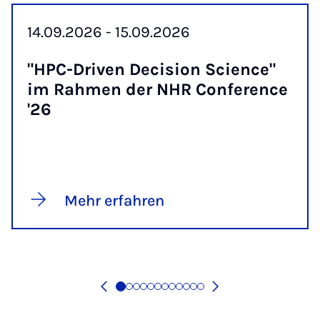
14.09.2026 - 15.09.2026
"HPC-Dri­ven De­ci­si­on Sci­ence"
im Rah­men der NHR Con­fe­rence
'26
Mehr erfahren