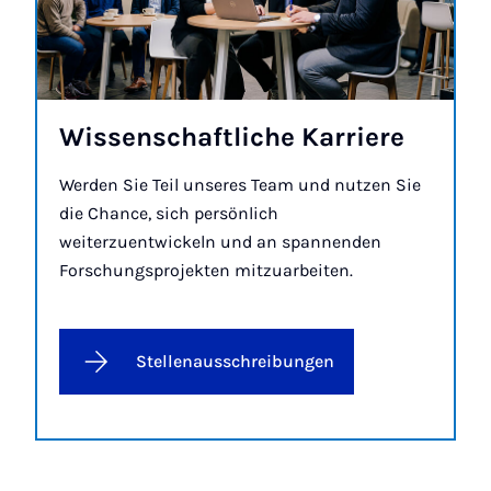
Wis­sen­schaft­li­che Kar­rie­re
Werden Sie Teil unseres Team und nutzen Sie
die Chance, sich persönlich
weiterzuentwickeln und an spannenden
Forschungsprojekten mitzuarbeiten.
Stellenausschreibungen