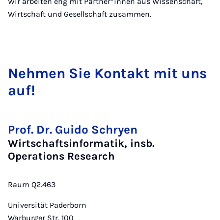
Wir arbeiten eng mit Partner*innen aus Wissenschaft,
Wirtschaft und Gesellschaft zusammen.
Neh­men Sie Kon­takt mit uns
auf!
Prof. Dr. Guido Schryen
Wirtschaftsinformatik, insb.
Operations Research
Raum Q2.463
Universität Paderborn
Warburger Str. 100