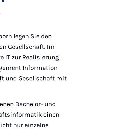
k
orn legen Sie den
len Gesellschaft. Im
 IT zur Realisierung
agement Information
ft und Gesellschaft mit
tenen Bachelor- und
aftsinformatik einen
icht nur einzelne