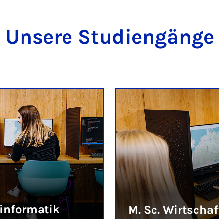
Unsere Studiengänge
sinformatik
M. Sc. Wirtscha