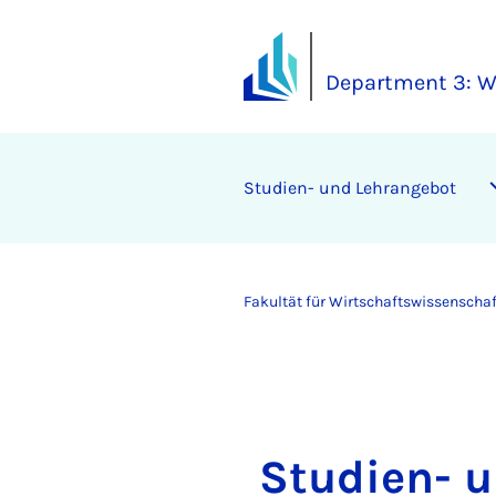
Department 3: W
Studien- und Lehrangebot
Fakultät für Wirtschaftswissenscha
Studien- 