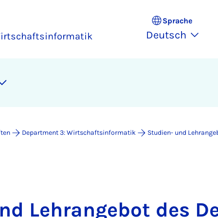
Sprache
Deutsch
irtschaftsinformatik
ften
Department 3: Wirtschaftsinformatik
Studien- und Lehrange
und Lehrangebot des D