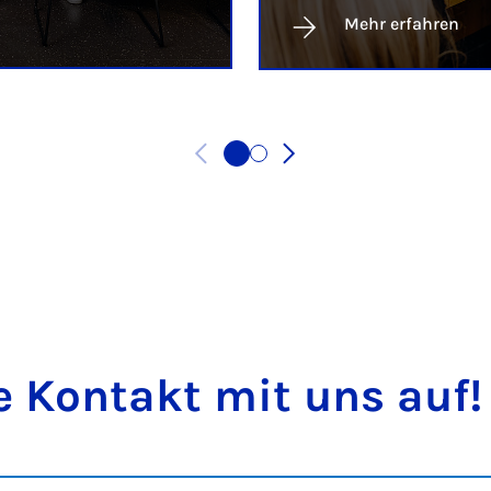
Mehr erfahren
 Kon­takt mit uns auf!