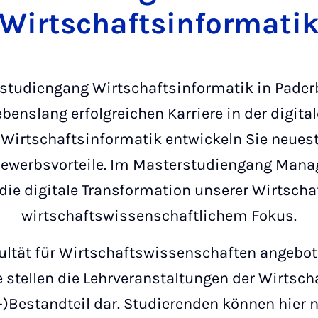
Wirtschaftsinformati
studiengang Wirtschaftsinformatik in Paderb
benslang erfolgreichen Karriere in der digita
irtschaftsinformatik entwickeln Sie neueste
bewerbsvorteile. Im Masterstudiengang Man
die digitale Transformation unserer Wirtscha
wirtschaftswissenschaftlichem Fokus.
kultät für Wirtschaftswissenschaften angebo
stellen die Lehrveranstaltungen der Wirtsch
)Bestandteil dar. Studierenden können hier n