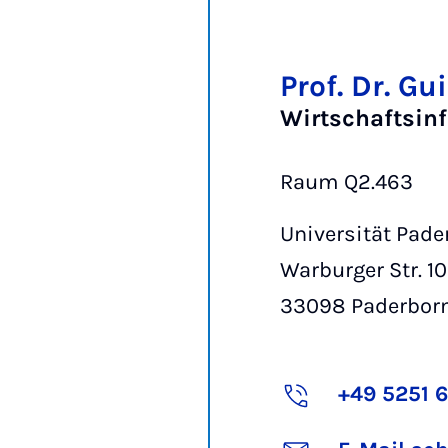
Prof. Dr. G
Wirtschaftsinf
Raum Q2.463
Universität Pade
Warburger Str. 1
33098
Paderbor
+49 5251 6