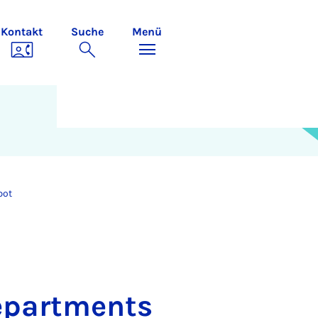
Kontakt
Suche
Menü
bot
epartments