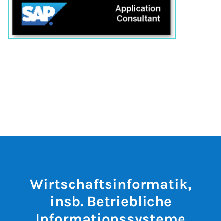
Wirtschaftsinformatik,
insb. Betriebliche
Informationssysteme