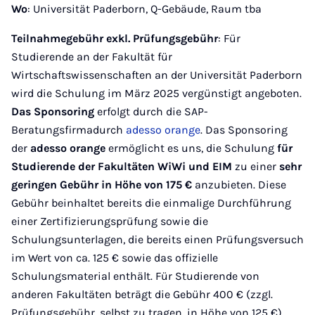
Wo
: Universität Paderborn, Q-Gebäude, Raum tba
Teilnahmegebühr exkl. Prüfungsgebühr
: Für
Studierende an der Fakultät für
Wirtschaftswissenschaften an der Universität Paderborn
wird die Schulung im März 2025 vergünstigt angeboten.
Das Sponsoring
erfolgt durch die SAP-
Beratungsfirmadurch
adesso orange
. Das Sponsoring
der
adesso orange
ermöglicht es uns, die Schulung
für
Studierende der Fakultäten WiWi und EIM
zu einer
sehr
geringen Gebühr in Höhe von 175 €
anzubieten. Diese
Gebühr beinhaltet bereits die einmalige Durchführung
einer Zertifizierungsprüfung sowie die
Schulungsunterlagen, die bereits einen Prüfungsversuch
im Wert von ca. 125 € sowie das offizielle
Schulungsmaterial enthält. Für Studierende von
anderen Fakultäten beträgt die Gebühr 400 € (zzgl.
Prüfungsgebühr, selbst zu tragen, in Höhe von 125 €).