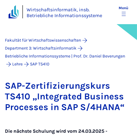
Menü
Wirtschaftsinformatik, insb.
Betriebliche Informationssysteme
Fakultät für Wirtschaftswissenschaften
Department 3: Wirtschaftsinformatik
Betriebliche Informationssysteme | Prof. Dr. Daniel Beverungen
Lehre
SAP TS410
SAP-Zer­ti­fi­zie­rungs­kurs
TS410 „In­te­gra­ted Busi­ness
Pro­ces­ses in SAP S/4HA­NA“
Die nächste Schulung wird vom 24.03.2025 -