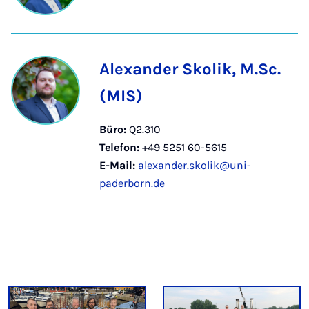
Alexander Skolik, M.Sc.
(MIS)
Büro:
Q2.310
Telefon:
+49 5251 60-5615
E-Mail:
alexander.skolik@uni-
paderborn.de