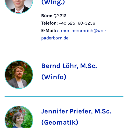
(WIng.)
Büro:
Q2.316
Telefon:
+49 5251 60-3256
E-Mail:
simon.hemmrich@uni-
paderborn.de
Bernd Löhr, M.Sc.
(Winfo)
Jennifer Priefer, M.Sc.
(Geomatik)