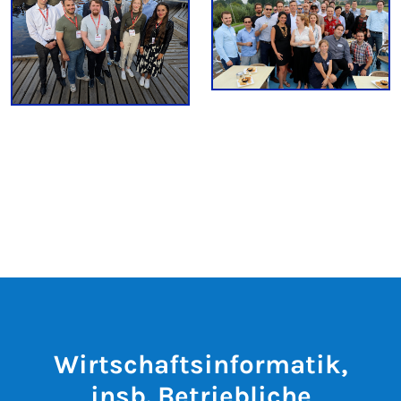
Wirtschaftsinformatik,
insb. Betriebliche