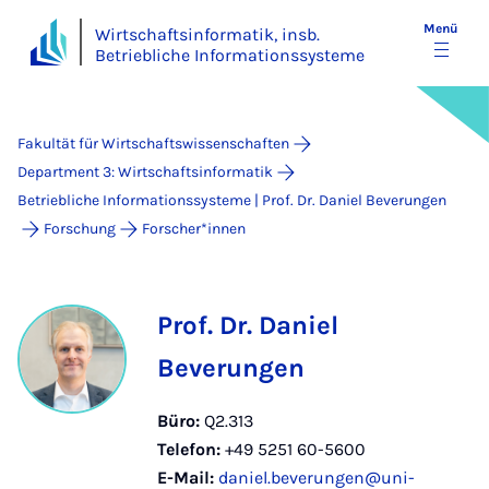
Menü
Wirtschaftsinformatik, insb.
Betriebliche Informationssysteme
Fakultät für Wirtschaftswissenschaften
Department 3: Wirtschaftsinformatik
Betriebliche Informationssysteme | Prof. Dr. Daniel Beverungen
Forschung
Forscher*innen
Prof. Dr. Daniel
Beverungen
Büro:
Q2.313
Telefon:
+49 5251 60-5600
E-Mail:
daniel.beverungen@uni-