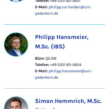
Telefon:
+49 5251 60-5601
E-Mail:
philipp.zur.heiden@uni-
paderborn.de
Philipp Hansmeier,
M.Sc. (IBS)
Büro:
Q2.316
Telefon:
+49 5251 60-5604
E-Mail:
philipp.hansmeier@uni-
paderborn.de
Simon Hemmrich, M.Sc.