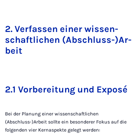
2. Ver­fas­sen ei­ner wis­sen­
schaft­li­chen (Ab­schluss-)Ar­
beit
2.1 Vor­be­rei­tung und Ex­posé
Bei der Planung einer wissenschaftlichen
(Abschluss-)Arbeit sollte ein besonderer Fokus auf die
folgenden vier Kernaspekte gelegt werden: