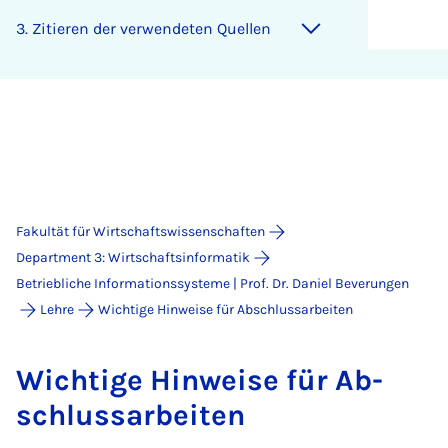
3. Zi­tie­ren der ver­wen­de­ten Quel­len
Fakultät für Wirtschaftswissenschaften
Department 3: Wirtschaftsinformatik
Betriebliche Informationssysteme | Prof. Dr. Daniel Beverungen
Lehre
Wichtige Hinweise für Abschlussarbeiten
Wich­ti­ge Hin­wei­se für Ab­
schluss­a­r­bei­ten