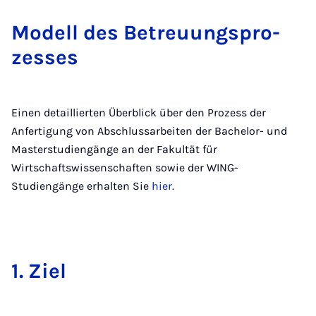
Mo­dell des Be­treu­ungs­pro­
zes­ses
Einen detaillierten Überblick über den Prozess der
Anfertigung von Abschlussarbeiten der Bachelor- und
Masterstudiengänge an der Fakultät für
Wirtschaftswissenschaften sowie der WING-
Studiengänge erhalten Sie
hier
.
1. Ziel