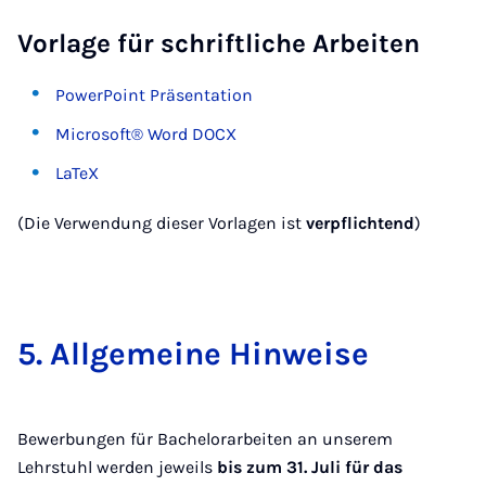
Vorlage für schriftliche Arbeiten
PowerPoint Präsentation
Microsoft® Word DOCX
LaTeX
(Die Verwendung dieser Vorlagen ist
verpflichtend
)
5. All­ge­mei­ne Hin­wei­se
Bewerbungen für Bachelorarbeiten an unserem
Lehrstuhl werden jeweils
bis zum 31. Juli für das