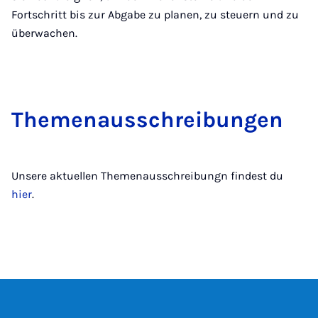
Fortschritt bis zur Abgabe zu planen, zu steuern und zu
überwachen.
The­me­n­aus­schrei­bun­gen
Unsere aktuellen Themenausschreibungn findest du
hier
.