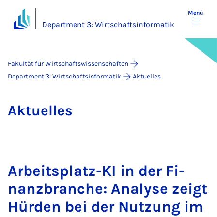
Menü
Department 3: Wirtschaftsinformatik
Fakultät für Wirtschaftswissenschaften
Department 3: Wirtschaftsinformatik
Aktuelles
Ak­tu­el­les
Ar­beits­platz-KI in der Fi­
nanz­bran­che: Ana­ly­se zeigt
Hür­den bei der Nut­zung im