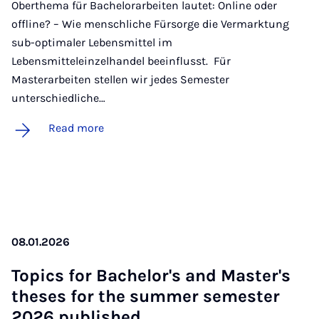
Oberthema für Bachelorarbeiten lautet: Online oder
offline? – Wie menschliche Fürsorge die Vermarktung
sub-optimaler Lebensmittel im
Lebensmitteleinzelhandel beeinflusst. Für
Masterarbeiten stellen wir jedes Semester
unterschiedliche…
Read more
08.01.2026
Top­ics for Bach­el­or's and Mas­ter's
theses for the sum­mer semester
2026 pub­lished