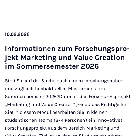
10.02.2026
In­form­a­tion­en zum Forschung­s­pro­
jekt Mar­ket­ing und Value Cre­ation
im Som­mersemester 2026
Sind Sie auf der Suche nach einem forschungsnahen
und zugleich hochaktuellen Mastermodul im
Sommersemester 2026?Dann ist das Forschungsprojekt
„Marketing und Value Creation“ genau das Richtige für
Sie! In diesem Modul bearbeiten Sie in kleinen
studentischen Teams (3–4 Personen) ein innovatives
Forschungsprojekt aus dem Bereich Marketing und
Value Creation. Ziel ist es, das im Studium erworbene