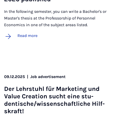
In the following semester, you can write a Bachelor's or
Master's thesis at the Professorship of Personnel
Economics in one of the subject areas listed.
Read more
09.12.2025
|
Job advertisement
Der Lehr­stuhl für Mar­ket­ing und
Value Cre­ation sucht eine stu­
dentische/wis­senschaft­liche Hil­f­
skraft!