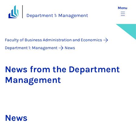
Menu
Department 1: Management
Faculty of Business Administration and Economics
Department 1: Management
News
News from the De­part­ment
Man­age­ment
News