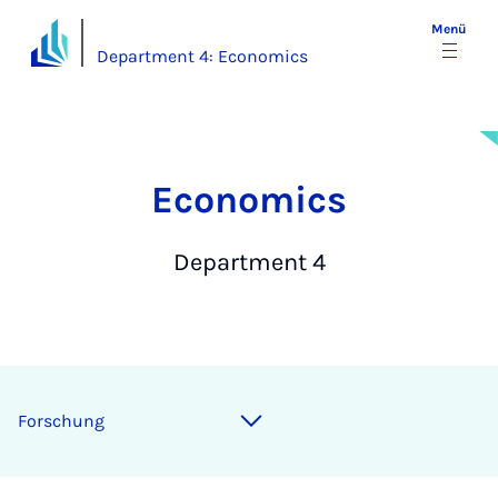
Menü
Department 4: Economics
Eco­no­mics
Department 4
Forschung