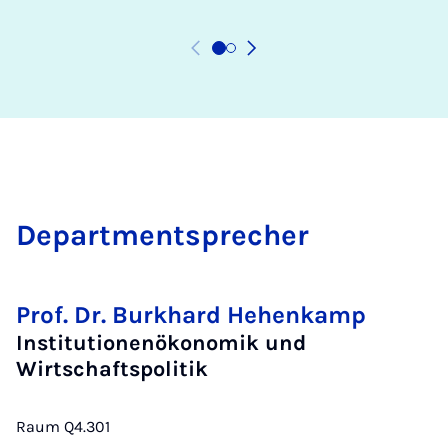
De­partment­spre­cher
Prof. Dr. Burkhard Hehenkamp
Institutionenökonomik und
Wirtschaftspolitik
Raum Q4.301