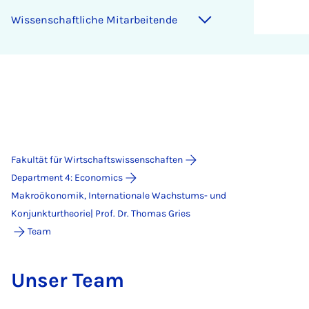
Wis­sen­schaft­li­che Mit­a­r­bei­ten­de
Fakultät für Wirtschaftswissenschaften
Department 4: Economics
Makroökonomik, Internationale Wachstums- und
Konjunkturtheorie| Prof. Dr. Thomas Gries
Team
Un­ser Team