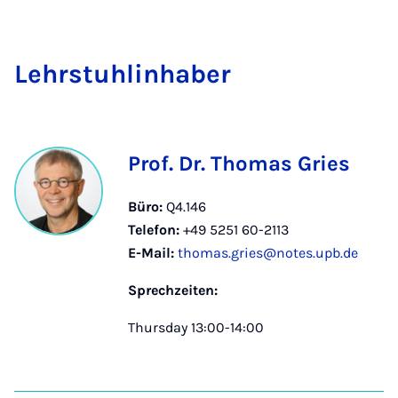
Lehr­stuhl­in­ha­ber
Prof. Dr. Thomas Gries
Büro:
Q4.146
Telefon:
+49 5251 60-2113
E-Mail:
thomas.gries@notes.upb.de
Sprechzeiten:
Thursday 13:00-14:00