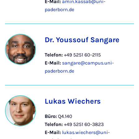
E-Mail:
amin.kassab@uni-
paderborn.de
Dr. Youssouf Sangare
Telefon:
+49 5251 60-2115
E-Mail:
sangare@campus.uni-
paderborn.de
Lukas Wiechers
Büro:
Q4.140
Telefon:
+49 5251 60-3823
E-Mail:
lukas.wiechers@uni-