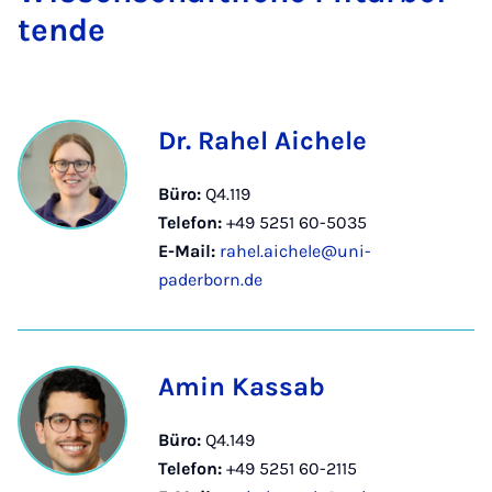
ten­de
Dr. Rahel Aichele
Büro:
Q4.119
Telefon:
+49 5251 60-5035
E-Mail:
rahel.aichele@uni-
paderborn.de
Amin Kassab
Büro:
Q4.149
Telefon:
+49 5251 60-2115