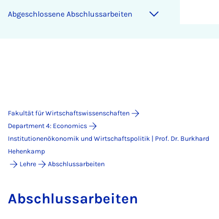
Abgeschlossene Abschlussarbeiten
Fakultät für Wirtschaftswissenschaften
Department 4: Economics
Institutionenökonomik und Wirtschaftspolitik | Prof. Dr. Burkhard
Hehenkamp
Lehre
Abschlussarbeiten
Ab­schluss­a­r­bei­ten