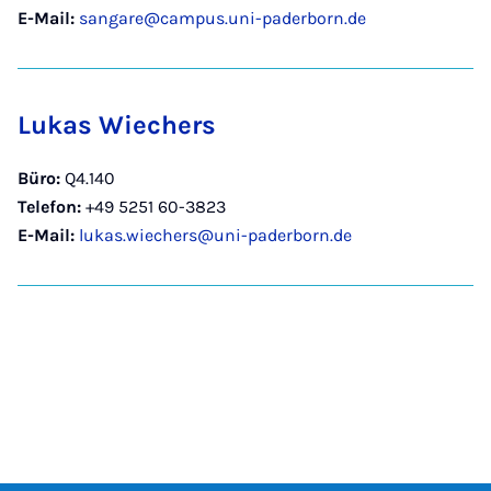
E-Mail:
sangare@campus.uni-paderborn.de
Lukas Wiechers
Büro:
Q4.140
Telefon:
+49 5251 60-3823
E-Mail:
lukas.wiechers@uni-paderborn.de