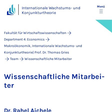
Menü
Internationale Wachstums- und
Konjunkturtheorie
Fakultät für Wirtschaftswissenschaften
Department 4: Economics
Makroökonomik, Internationale Wachstums- und
Konjunkturtheorie| Prof. Dr. Thomas Gries
Team
Wissenschaftliche Mitarbeiter
Wis­sen­schaft­li­che Mit­a­r­bei­
ter
Dr. Rahel Aichele