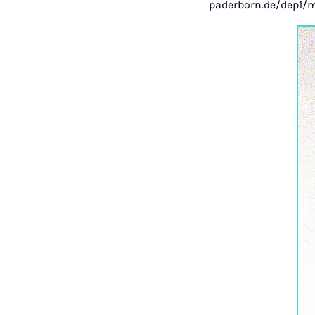
paderborn.de/dep1/