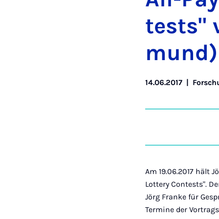
tests" 
mund)
14.06.2017
|
Forsch
Am 19.06.2017 hält J
Lottery Contests". D
Jörg Franke für Ges
Termine der Vortrag