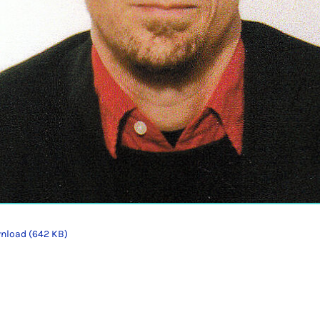
nload (642 KB)