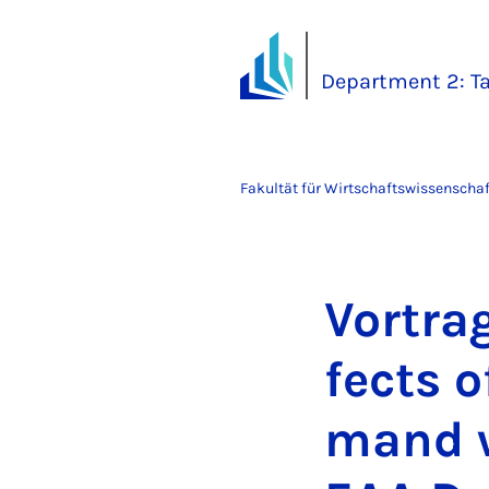
Department 2: Ta
Fakultät für Wirtschaftswissenscha
Vor­tra
fects o
mand w