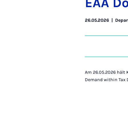
EAA Doc
26.05.2026
|
Depar
Am 26.05.2026 hält 
Demand within Tax 