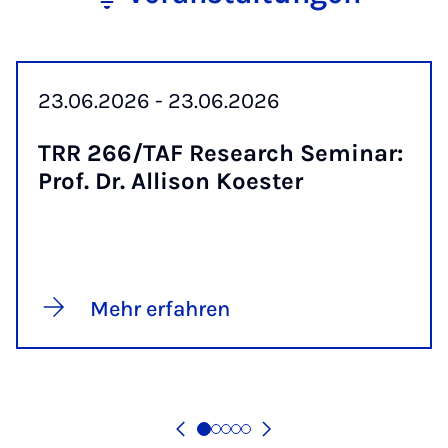
23.06.2026 - 23.06.2026
TRR 266/TAF Re­sea­rch Se­mi­nar:
Prof. Dr. Al­li­son Koes­ter
Mehr erfahren