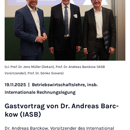
(v.l. Prof. Dr. Jens Müller (Dekan), Prof. Dr. Andreas Barckow (IASB
Vorsitzender), Prof. Dr. Sönke Sievers)
19.11.2025
|
Betriebswirtschaftslehre, insb.
Internationale Rechnungslegung
Gast­vor­trag von Dr. An­dre­as Ba­r­c­
kow (IASB)
Dr. Andreas Barckow, Vorsitzender des International