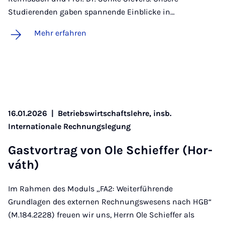
Studierenden gaben spannende Einblicke in…
Mehr erfahren
16.01.2026
|
Betriebswirtschaftslehre, insb.
Internationale Rechnungslegung
Gast­vor­trag von Ole Schief­fer (Hor­
váth)
Im Rahmen des Moduls „FA2: Weiterführende
Grundlagen des externen Rechnungswesens nach HGB“
(M.184.2228) freuen wir uns, Herrn Ole Schieffer als