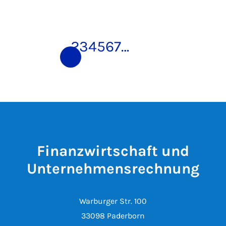
1
2
3
4
5
6
7
…
Finanzwirtschaft und
Unternehmensrechnung
Warburger Str. 100
33098 Paderborn