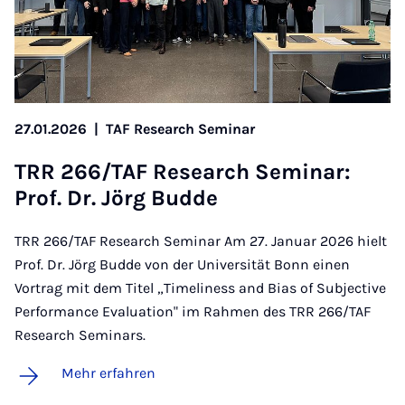
27.01.2026
|
TAF Research Seminar
TRR 266/TAF Re­sea­rch Se­mi­nar:
Prof. Dr. Jörg Bud­de
TRR 266/TAF Research Seminar Am 27. Januar 2026 hielt
Prof. Dr. Jörg Budde von der Universität Bonn einen
Vortrag mit dem Titel „Timeliness and Bias of Subjective
Performance Evaluation" im Rahmen des TRR 266/TAF
Research Seminars.
Mehr erfahren