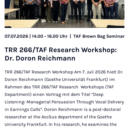
07.07.2026 | 14.00 - 16.00 Uhr
|
TAF Brown Bag Seminar
TRR 266/TAF Re­sea­rch Work­shop:
Dr. Do­ron Reich­mann
TRR 266/TAF Research Workshop Am 7. Juli 2026 hielt Dr.
Doron Reichmann (Goethe Universität Frankfurt) im
Rahmen des TRR 266/TAF Research Workshops (TAF
Department) einen Vortrag mit dem Titel “Deep
Listening: Managerial Persuasion Through Vocal Delivery
in Earnings Calls”. Doron Reichmann is a post-doctoral
researcher at the AccSus department of the Goethe
University Frankfurt. In his research, he examines the