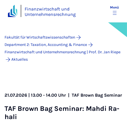
Menü
Finanzwirtschaft und
Unternehmensrechnung
Fakultät für Wirtschaftswissenschaften
Department 2: Taxation, Accounting & Finance
Finanzwirtschaft und Unternehmensrechnung | Prof. Dr. Jan Riepe
Aktuelles
21.07.2026 | 13.00 - 14.00 Uhr
|
TAF Brown Bag Seminar
TAF Brown Bag Se­mi­nar: Mah­di Ra­
ha­li