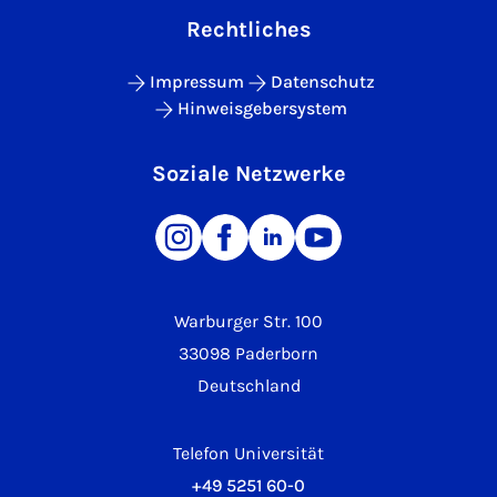
Rechtliches
Impressum
Datenschutz
Hinweisgebersystem
Soziale Netzwerke
Warburger Str. 100
33098 Paderborn
Deutschland
Telefon Universität
+49 5251 60-0