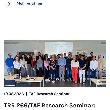
Mehr erfahren
19.05.2026
|
TAF Research Seminar
TRR 266/TAF Re­sea­rch Se­mi­nar: