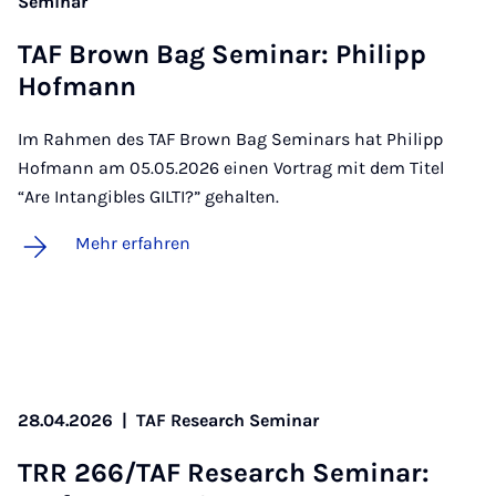
Seminar
TAF Brown Bag Se­mi­nar: Phil­ipp
Hof­mann
Im Rahmen des TAF Brown Bag Seminars hat Philipp
Hofmann am 05.05.2026 einen Vortrag mit dem Titel
“Are Intangibles GILTI?” gehalten.
Mehr erfahren
28.04.2026
|
TAF Research Seminar
TRR 266/TAF Re­sea­rch Se­mi­nar: