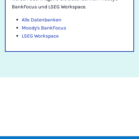
BankFocus und LSEG Workspace.
Alle Datenbanken
Moody's BankFocus
LSEG Workspace