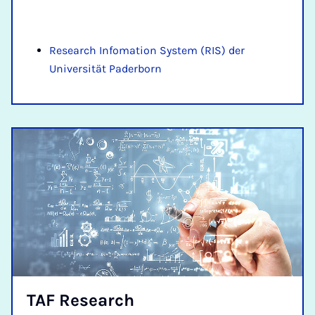
Research Infomation System (RIS) der
Universität Paderborn
TAF Re­sea­rch