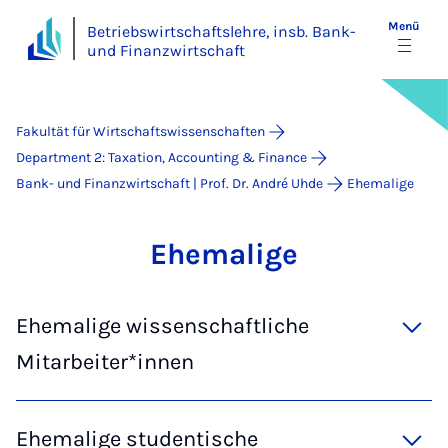
Menü
Betriebswirtschaftslehre, insb. Bank-
und Finanzwirtschaft
Fakultät für Wirtschaftswissenschaften
Department 2: Taxation, Accounting & Finance
Bank- und Finanzwirtschaft | Prof. Dr. André Uhde
Ehemalige
Ehe­ma­li­ge
Ehemalige wissenschaftliche
Mitarbeiter*innen
Ehemalige studentische