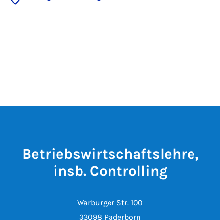
Betriebswirtschaftslehre,
insb. Controlling
Warburger Str. 100
33098 Paderborn