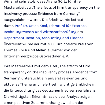
Wir sind sehr stolz, dass Aliana Görtz für ihre
Masterarbeit zu „The effects of firm transparency on the
insolvency process: Evidence from Germany“
ausgezeichnet wurde. Die Arbeit wurde betreut
durch
Prof. Dr. Urska Kosi
,
Lehrstuhl für Externes
Rechnungswesen und Wirtschaftsprüfung
am
Department Taxation, Accounting and Finance
.
Überreicht wurde der mit 750 Euro dotierte Preis von
Thomas Koch und Melanie Cramer von der
Unternehmergruppe Ostwestfalen e. V.
Ihre Masterarbeit mit dem Titel „The effects of firm
transparency on the insolvency process: Evidence from
Germany“ untersucht ein äußerst relevantes und
aktuelles Thema und liefert sehr wichtige Einblicke in
die Untersuchung des deutschen Insolvenzverfahrens.
Die wichtigsten Erkenntnisse dieser Analyse zeigen
einen positiven Zusammenhang zwischen der