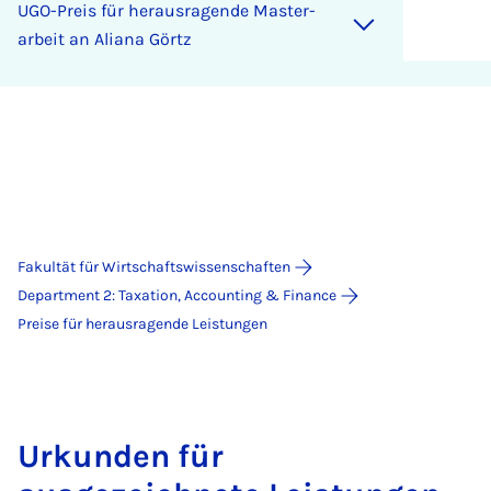
UGO-Preis für her­aus­ra­gen­de Mas­ter­
a­r­beit an Ali­a­na Görtz
Fakultät für Wirtschaftswissenschaften
Department 2: Taxation, Accounting & Finance
Preise für herausragende Leistungen
Urkunden für