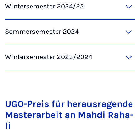
Wintersemester 2024/25
Sommersemester 2024
Wintersemester 2023/2024
UGO-Preis für her­aus­ra­gen­de
Mas­ter­a­r­beit an Mah­di Ra­ha­
li