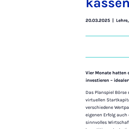
kas­sen
20.03.2025
|
Lehre
Vier Monate hatten d
investieren – ideale
Das Planspiel Börse
virtuellen Startkapi
verschiedene Wertpap
eigenen Erfolg auch 
sinnvolles Wirtschaf