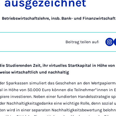
 aus­ge­zeich­net
,
Betriebswirtschaftslehre, insb. Bank- und Finanzwirtschaft
Beitrag teilen auf:
Tei
auf
Ins
ie Studierenden Zeit, ihr virtuelles Startkapital in Höhe vo
rweise wirtschaftlich und nachhaltig
 der Sparkassen simuliert das Geschehen an den Wertpapierm
tal in Höhe von 50.000 Euro können die Teilnehmer*innen in E
iere investieren. Neben einer fundierten Handelsstrategie spi
der Nachhaltigkeitsgedanke eine wichtige Rolle, denn sozial
ten wird in einer separaten Nachhaltigkeitsbewertung belohn