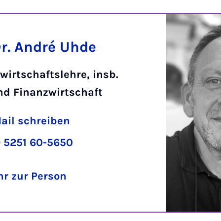
Dr. André Uhde
wirtschaftslehre, insb.
nd Finanzwirtschaft
ail schreiben
 5251 60-5650
r zur Person