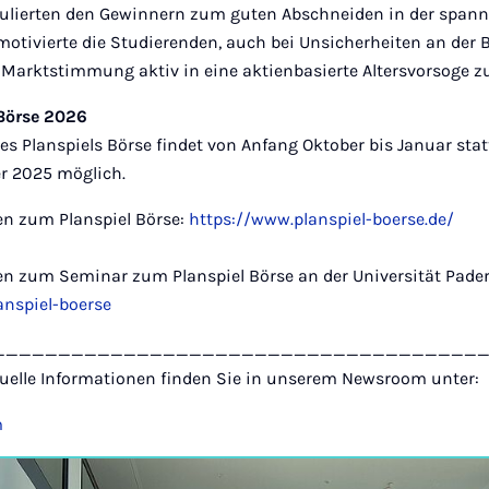
ulierten den Gewinnern zum guten Abschneiden in der spann
otivierte die Studierenden, auch bei Unsicherheiten an der 
Marktstimmung aktiv in eine aktienbasierte Altersvorsoge z
 Börse 2026
es Planspiels Börse findet von Anfang Oktober bis Januar sta
r 2025 möglich.
en zum Planspiel Börse:
https://www.planspiel-boerse.de/
en zum Seminar zum Planspiel Börse an der Universität Pade
anspiel-boerse
_____________________________________
uelle Informationen finden Sie in unserem Newsroom unter:
m