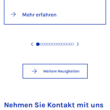
Mehr erfahren
Weitere Neuigkeiten
Neh­men Sie Kon­takt mit uns