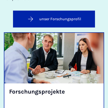
unser Forschungsprofil
For­schungs­pro­jek­te