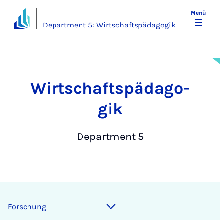
Menü
Department 5: Wirtschaftspädagogik
Wirt­schafts­päd­ago­
gik
Department 5
Forschung