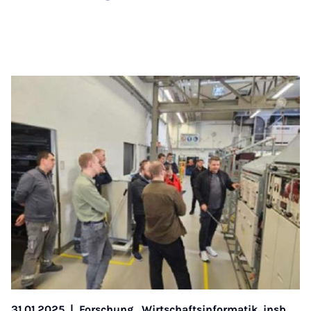
31.01.2025
|
Forschung,
Wirtschaftsinformatik, insb.