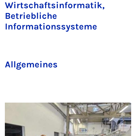
Wirtschaftsinformatik,
Betriebliche
Informationssysteme
All­ge­mei­nes