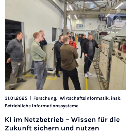
31.01.2025
|
Forschung,
Wirtschaftsinformatik, insb.
Betriebliche Informationssysteme
KI im Netz­be­trieb – Wis­sen für die
Zu­kunft si­chern und nut­zen