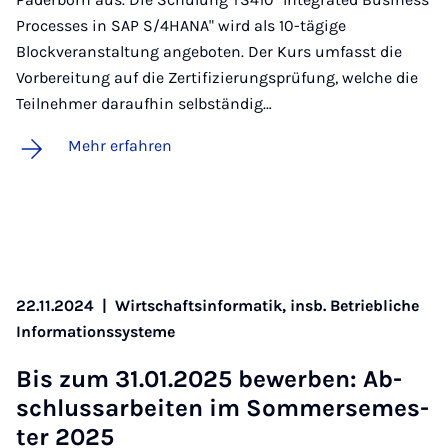
Processes in SAP S/4HANA" wird als 10-tägige
Blockveranstaltung angeboten. Der Kurs umfasst die
Vorbereitung auf die Zertifizierungsprüfung, welche die
Teilnehmer daraufhin selbständig…
Mehr erfahren
22.11.2024
|
Wirtschaftsinformatik, insb. Betriebliche
Informationssysteme
Bis zum 31.01.2025 be­wer­ben: Ab­
schluss­a­r­bei­ten im Som­mer­se­mes­
ter 2025