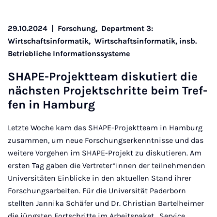
29.10.2024
|
Forschung,
Department 3:
Wirtschaftsinformatik,
Wirtschaftsinformatik, insb.
Betriebliche Informationssysteme
SHA­PE-Pro­jekt­team dis­ku­tiert die
nächs­ten Pro­jekt­schrit­te beim Tref­
fen in Ham­burg
Letzte Woche kam das SHAPE-Projektteam in Hamburg
zusammen, um neue Forschungserkenntnisse und das
weitere Vorgehen im SHAPE-Projekt zu diskutieren. Am
ersten Tag gaben die Vertreter*innen der teilnehmenden
Universitäten Einblicke in den aktuellen Stand ihrer
Forschungsarbeiten. Für die Universität Paderborn
stellten Jannika Schäfer und Dr. Christian Bartelheimer
die jüngsten Fortschritte im Arbeitspaket „Service