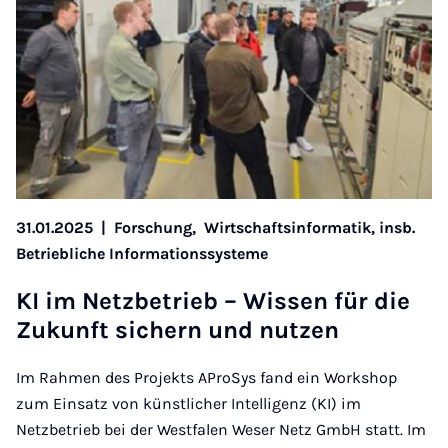
31.01.2025
|
Forschung,
Wirtschaftsinformatik, insb.
Betriebliche Informationssysteme
KI im Netz­be­trieb – Wis­sen für die
Zu­kunft si­chern und nut­zen
Im Rahmen des Projekts AProSys fand ein Workshop
zum Einsatz von künstlicher Intelligenz (KI) im
Netzbetrieb bei der Westfalen Weser Netz GmbH statt. Im