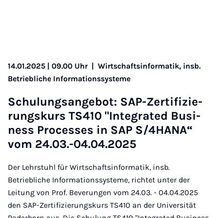
14.01.2025 | 09.00 Uhr
|
Wirtschaftsinformatik, insb.
Betriebliche Informationssysteme
Schu­lungs­an­ge­bot: SAP-Zer­ti­fi­zie­
rungs­kurs TS410 "In­te­gra­ted Busi­
ness Pro­ces­ses in SAP S/4HA­NA“
vom 24.03.-04.04.2025
Der Lehrstuhl für Wirtschaftsinformatik, insb.
Betriebliche Informationssysteme, richtet unter der
Leitung von Prof. Beverungen vom 24.03. - 04.04.2025
den SAP-Zertifizierungskurs TS410 an der Universität
Paderborn aus. Die Schulung TS410 "Integrated Business