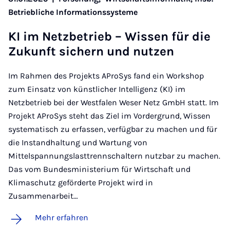
Betriebliche Informationssysteme
KI im Netz­be­trieb – Wis­sen für die
Zu­kunft si­chern und nut­zen
Im Rahmen des Projekts AProSys fand ein Workshop
zum Einsatz von künstlicher Intelligenz (KI) im
Netzbetrieb bei der Westfalen Weser Netz GmbH statt. Im
Projekt AProSys steht das Ziel im Vordergrund, Wissen
systematisch zu erfassen, verfügbar zu machen und für
die Instandhaltung und Wartung von
Mittelspannungslasttrennschaltern nutzbar zu machen.
Das vom Bundesministerium für Wirtschaft und
Klimaschutz geförderte Projekt wird in
Zusammenarbeit…
Mehr erfahren