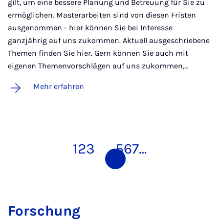
gilt, um eine bessere Planung und Betreuung für Sie zu
ermöglichen. Masterarbeiten sind von diesen Fristen
ausgenommen - hier können Sie bei Interesse
ganzjährig auf uns zukommen. Aktuell ausgeschriebene
Themen finden Sie hier. Gern können Sie auch mit
eigenen Themenvorschlägen auf uns zukommen,…
Mehr erfahren
1
2
3
4
5
6
7
…
For­schung