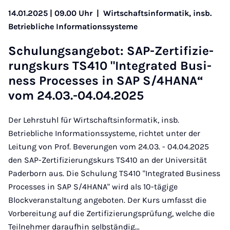
14.01.2025 | 09.00 Uhr
|
Wirtschaftsinformatik, insb.
Betriebliche Informationssysteme
Schu­lungs­an­ge­bot: SAP-Zer­ti­fi­zie­
rungs­kurs TS410 "In­te­gra­ted Busi­
ness Pro­ces­ses in SAP S/4HA­NA“
vom 24.03.-04.04.2025
Der Lehrstuhl für Wirtschaftsinformatik, insb.
Betriebliche Informationssysteme, richtet unter der
Leitung von Prof. Beverungen vom 24.03. - 04.04.2025
den SAP-Zertifizierungskurs TS410 an der Universität
Paderborn aus. Die Schulung TS410 "Integrated Business
Processes in SAP S/4HANA" wird als 10-tägige
Blockveranstaltung angeboten. Der Kurs umfasst die
Vorbereitung auf die Zertifizierungsprüfung, welche die
Teilnehmer daraufhin selbständig…